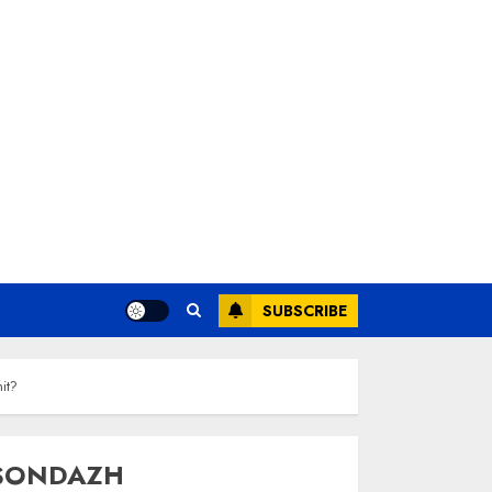
SUBSCRIBE
it?
SONDAZH