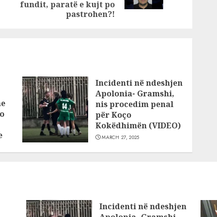
post:
fundit, paratë e kujt po
2017
pastrohen?!
Incidenti në ndeshjen
Apolonia- Gramshi,
he
nis procedim penal
o
për Koço
Kokëdhimën (VIDEO)
e
MARCH 27, 2025
Incidenti në ndeshjen
Apolonia- Gramshi,