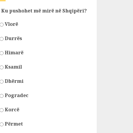
Ku pushohet më mirë në Shqipëri?
Vlorë
Durrës
Himarë
Ksamil
Dhërmi
Pogradec
Korcë
Përmet