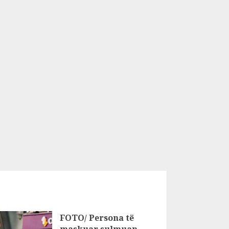
FOTO/ Persona të
maskuar sulmuan