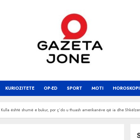
KURIOZITETE
OP-ED
SPORT
MOTI
HOROSKOPI
Kulla është shumë e bukur, por ç’do u thuash amerikanëve që ia dhe Shkëlzen