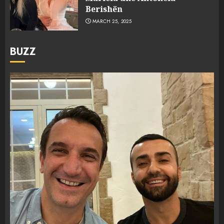
Berishën
MARCH 25, 2025
BUZZ