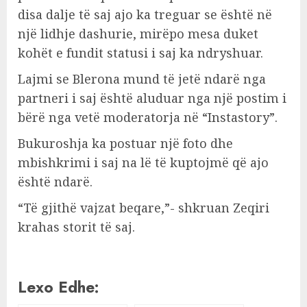
disa dalje të saj ajo ka treguar se është në
një lidhje dashurie, mirëpo mesa duket
kohët e fundit statusi i saj ka ndryshuar.
Lajmi se Blerona mund të jetë ndarë nga
partneri i saj është aluduar nga një postim i
bërë nga vetë moderatorja në “Instastory”.
Bukuroshja ka postuar një foto dhe
mbishkrimi i saj na lë të kuptojmë që ajo
është ndarë.
“Të gjithë vajzat beqare,”- shkruan Zeqiri
krahas storit të saj.
Lexo Edhe: