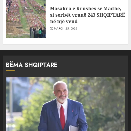
Masakra e Krushës së Madhe,
si serbët vranë 243 SHQIPTARË
në një vend
MARCH 25, 2025
BËMA SHQIPTARE