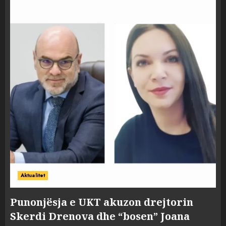
Aktualitet
Punonjësja e UKT akuzon drejtorin
Skerdi Drenova dhe “bosen” Joana