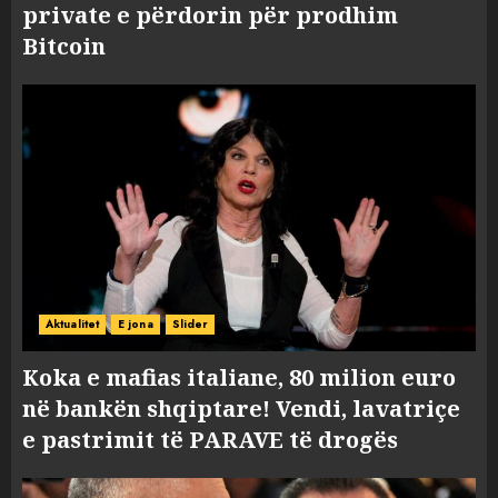
private e përdorin për prodhim
Bitcoin
Aktualitet
E jona
Slider
Koka e mafias italiane, 80 milion euro
në bankën shqiptare! Vendi, lavatriçe
e pastrimit të PARAVE të drogës