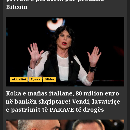
Bitcoin
Aktualitet
E jona
Slider
Koka e mafias italiane, 80 milion euro
në bankën shqiptare! Vendi, lavatriçe
e pastrimit të PARAVE të drogës