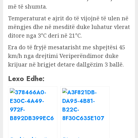
më të shumta.
Temperaturat e ajrit do të vijojnë të ulen në
mëngjes dhe në mesditë duke luhatur vlerat
ditore nga 3°C deri në 21°C.
Era do të fryjë mesatarisht me shpejtësi 45
km/h nga drejtimi Veriperëndimor duke
krijuar në brigjet detare dallgëzim 3 ballë.
Lexo Edhe: