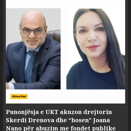
Aktualitet
Punonjësja e UKT akuzon drejtorin
Skerdi Drenova dhe “bosen” Joana
Nano për abuzim me fondet publike