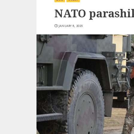
NATO parashik
JANUARY 8, 2025