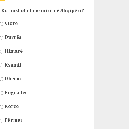
Ku pushohet më mirë në Shqipëri?
Vlorë
Durrës
Himarë
Ksamil
Dhërmi
Pogradec
Korcë
Përmet