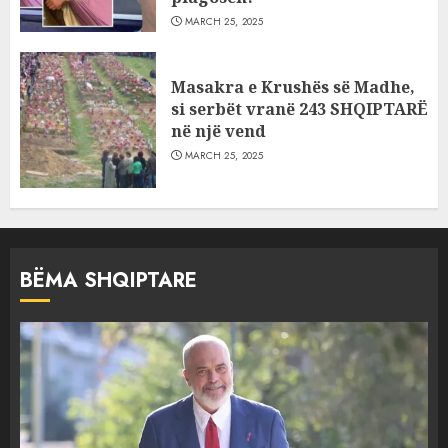
MARCH 25, 2025
Masakra e Krushës së Madhe,
si serbët vranë 243 SHQIPTARË
në një vend
MARCH 25, 2025
BËMA SHQIPTARE