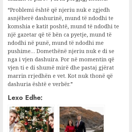
“Problemi është që njeriu nuk e zgjedh
asnjëherë dashurinë, mund të ndodhi te
komshia e katit poshtë, mund të ndodhi te
një gazetar që të bën ca pyetje, mund të
ndodhi në punë, mund të ndodhi me
pushime… Domethënë njeriu nuk e di se
nga i vjen dashuira. Por në momentin që
vjen ti e di shumë mirë dhe pastaj gjërat
marrin rrjedhën e vet. Kot nuk thonë që
dashuria është e verbër.”
Lexo Edhe: