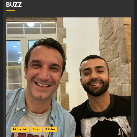
BUZZ
Aktualitet
Buzz
Slider