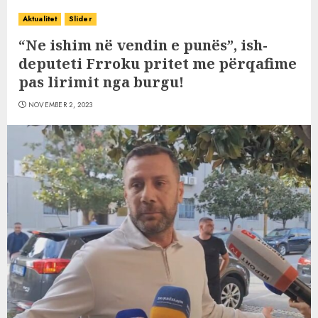
Aktualitet
Slider
“Ne ishim në vendin e punës”, ish-
deputeti Frroku pritet me përqafime
pas lirimit nga burgu!
NOVEMBER 2, 2023