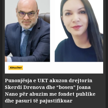
Aktualitet
Punonjësja e UKT akuzon drejtorin
Skerdi Drenova dhe “bosen” Joana
Nano për abuzim me fondet publike
dhe pasuri të pajustifikuar