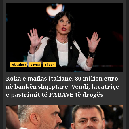
Aktualitet
E jona
Slider
Koka e mafias italiane, 80 milion euro
në bankën shqiptare! Vendi, lavatriçe
e pastrimit të PARAVE të drogës