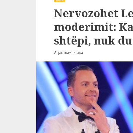
Nervozohet Le
moderimit: Ka
shtëpi, nuk d
JANUARY 17, 2024