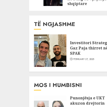
shqiptare
TË NGJASHME
Investitori Strateg
Gaz Paja thirret n
SPAK
FEBRUARY 27, 2025
MOS I HUMBISNI
Punonjësja e UKT
akuzon drejtorin