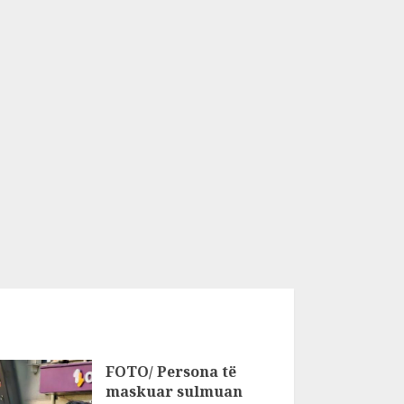
FOTO/ Persona të
maskuar sulmuan