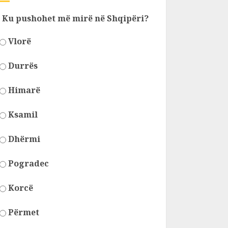
Ku pushohet më mirë në Shqipëri?
Vlorë
Durrës
Himarë
Ksamil
Dhërmi
Pogradec
Korcë
Përmet