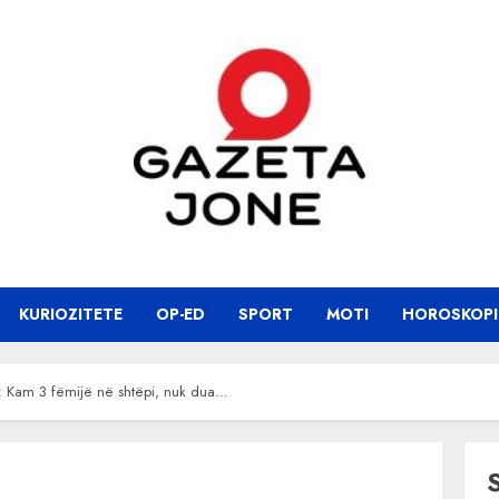
KURIOZITETE
OP-ED
SPORT
MOTI
HOROSKOPI
: Kam 3 fëmijë në shtëpi, nuk dua…