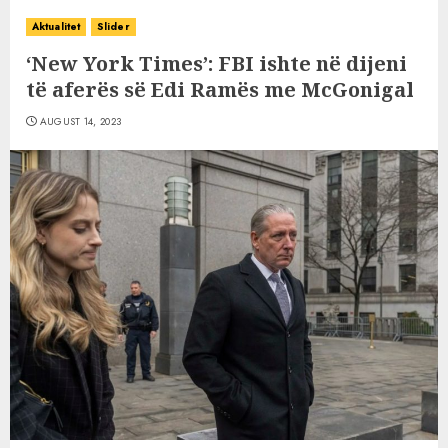
Aktualitet
Slider
‘New York Times’: FBI ishte në dijeni
të aferës së Edi Ramës me McGonigal
AUGUST 14, 2023