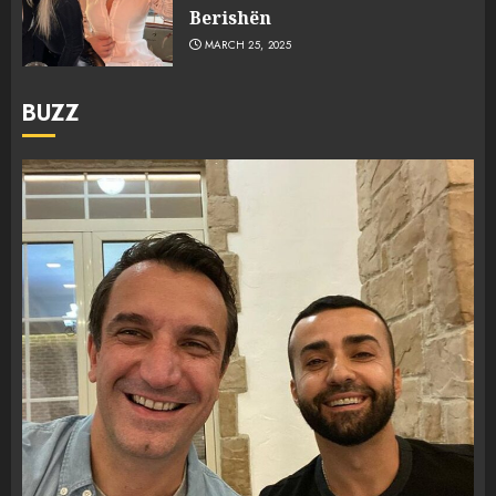
Berishën
MARCH 25, 2025
BUZZ