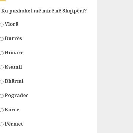
Ku pushohet më mirë në Shqipëri?
Vlorë
Durrës
Himarë
Ksamil
Dhërmi
Pogradec
Korcë
Përmet