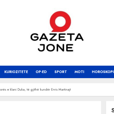
KURIOZITETE
OP-ED
SPORT
MOTI
HOROSKOPI
rës e klani Duka, të gjithë kundër Ervis Martinajt