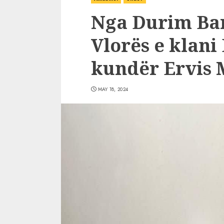
Nga Durim Bam
Vlorës e klani 
kundër Ervis 
MAY 18, 2024