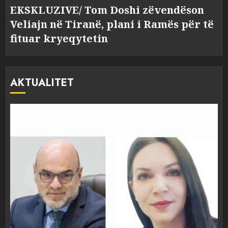
EKSKLUZIVE/ Tom Doshi zëvendëson
Veliajn në Tiranë, plani i Ramës për të
fituar kryeqytetin
AKTUALITET