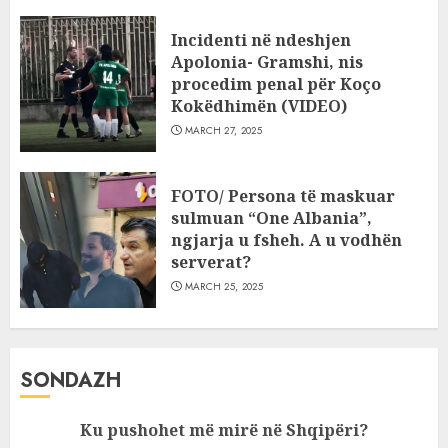
Incidenti në ndeshjen
Apolonia- Gramshi, nis
procedim penal për Koço
Kokëdhimën (VIDEO)
MARCH 27, 2025
FOTO/ Persona të maskuar
sulmuan “One Albania”,
ngjarja u fsheh. A u vodhën
serverat?
MARCH 25, 2025
SONDAZH
Ku pushohet më mirë në Shqipëri?