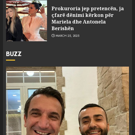
Prokuroria jep pretencën, ja
çfarë dënimi kërkon për
Mariela dhe Antonela
Berishën
MARCH 25, 2025
BUZZ