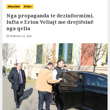
Aktualitet
Slider
Nga propaganda te dezinformimi,
lufta e Erion Veliajt me drejtësinë
nga qelia
FEBRUARY 25, 2025