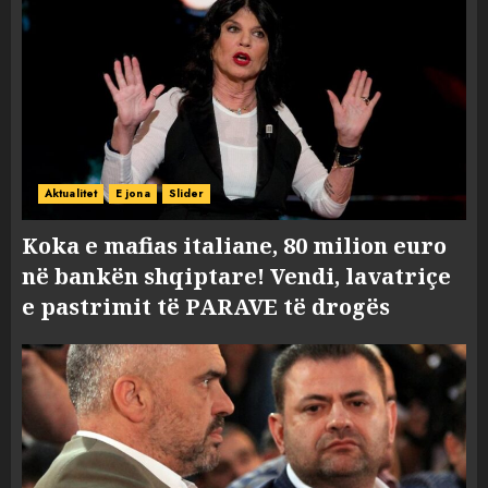
Aktualitet
E jona
Slider
Koka e mafias italiane, 80 milion euro
në bankën shqiptare! Vendi, lavatriçe
e pastrimit të PARAVE të drogës