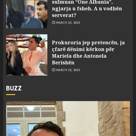
sulmuan “One Albania”,
ngjarja u fsheh. A u vodhën
serverat?
MARCH 25, 2025
Prokuroria jep pretencën, ja
çfarë dënimi kërkon për
Mariela dhe Antonela
Berishën
MARCH 25, 2025
BUZZ