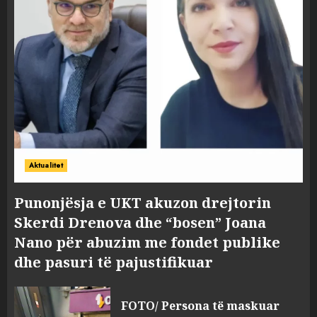
Aktualitet
Punonjësja e UKT akuzon drejtorin
Skerdi Drenova dhe “bosen” Joana
Nano për abuzim me fondet publike
dhe pasuri të pajustifikuar
FOTO/ Persona të maskuar