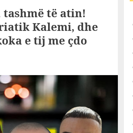
, tashmë të atin!
riatik Kalemi, dhe
oka e tij me çdo