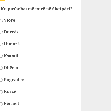
Ku pushohet më mirë në Shqipëri?
Vlorë
Durrës
Himarë
Ksamil
Dhërmi
Pogradec
Korcë
Përmet