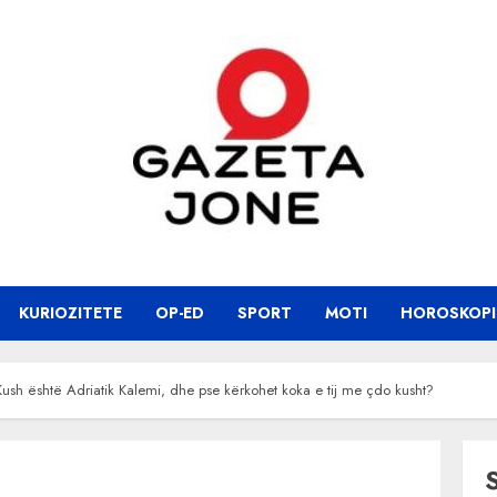
KURIOZITETE
OP-ED
SPORT
MOTI
HOROSKOPI
 Kush është Adriatik Kalemi, dhe pse kërkohet koka e tij me çdo kusht?