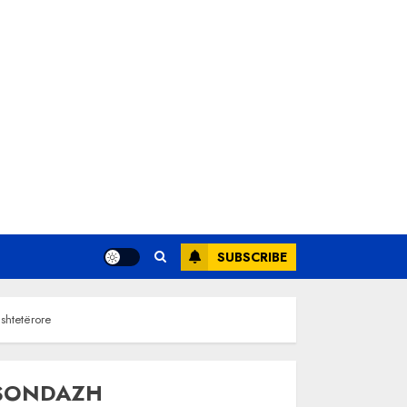
SUBSCRIBE
 shtetërore
SONDAZH