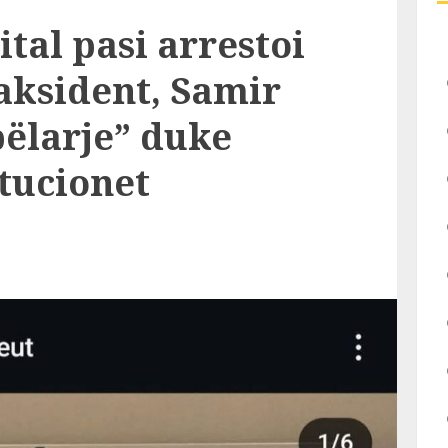
ital pasi arrestoi
 aksident, Samir
ëlarje” duke
tucionet