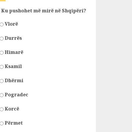
Ku pushohet më mirë në Shqipëri?
Vlorë
Durrës
Himarë
Ksamil
Dhërmi
Pogradec
Korcë
Përmet