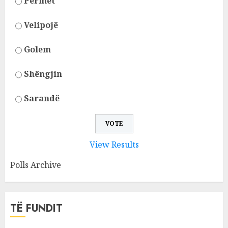
Përmet
Velipojë
Golem
Shëngjin
Sarandë
View Results
Polls Archive
TË FUNDIT