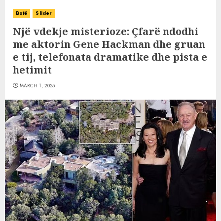
Botë
Slider
Një vdekje misterioze: Çfarë ndodhi
me aktorin Gene Hackman dhe gruan
e tij, telefonata dramatike dhe pista e
hetimit
MARCH 1, 2025