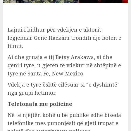
Lajmi i hidhur për vdekjen e aktorit
legjendar Gene Hackam tronditi dje botën e
filmit.
Ai dhe gruaja e tij Betsy Arakawa, si dhe
qeni i tyre, u gjetën të vdekur në shtëpinë e
tyre në Santa Fe, New Mexico.
Vdekja e tyre është cilësuar si “e dyshimtë”
nga grupi hetimor.
Telefonata me policinë
Në të njëjtën kohë u bë publike edhe biseda
telefonike mes punonjësit që gjeti trupat e