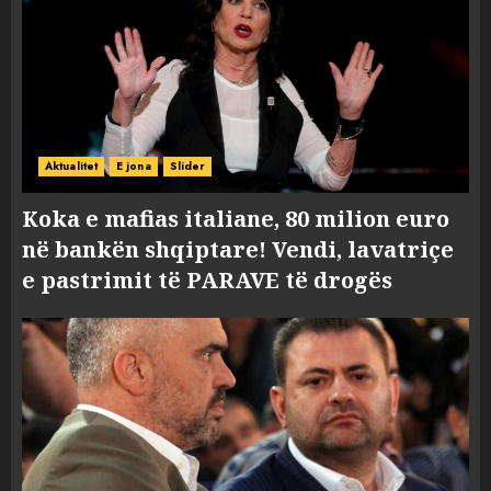
Aktualitet
E jona
Slider
Koka e mafias italiane, 80 milion euro
në bankën shqiptare! Vendi, lavatriçe
e pastrimit të PARAVE të drogës