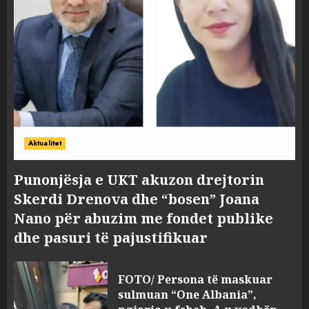
Aktualitet
Punonjësja e UKT akuzon drejtorin
Skerdi Drenova dhe “bosen” Joana
Nano për abuzim me fondet publike
dhe pasuri të pajustifikuar
FOTO/ Persona të maskuar
sulmuan “One Albania”,