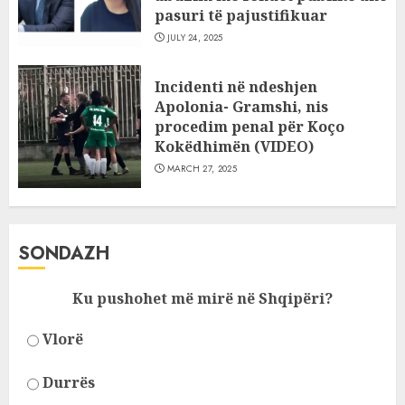
pasuri të pajustifikuar
JULY 24, 2025
Incidenti në ndeshjen
Apolonia- Gramshi, nis
procedim penal për Koço
Kokëdhimën (VIDEO)
MARCH 27, 2025
SONDAZH
Ku pushohet më mirë në Shqipëri?
Vlorë
Durrës