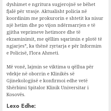
dyshimet e ngritura sugjerojnë se bëhet
fjalë për vrasje. Aktualisht policia në
koordinim me prokurorin e shtetit ka nisur
një hetim dhe po vijon ndërmarrjen e të
gjitha veprimeve hetimore dhe të
ekzaminimit, me qëllim sqarimin e plotë të
ngjarjes”, ka thënë zyrtarja e për Informim
e Policisë, Flora Ahmeti.
Më vonë, lajmin se viktima u qëllua për
vdekje në oborrin e Klinikës së
Gjinekologjisë e konfirmoi edhe vetë
Shërbimi Spitalor Klinik Universitar i
Kosovës.
Lexo Edhe: