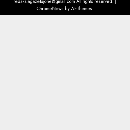
redaksiagazetajone@gmail.com
All rights reserved.
|
ChromeNews
by AF themes.