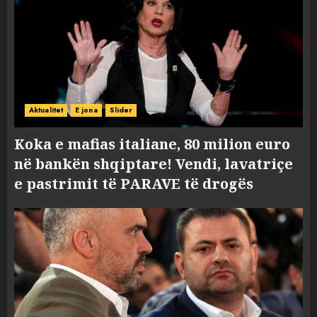
Aktualitet
E jona
Slider
Koka e mafias italiane, 80 milion euro
në bankën shqiptare! Vendi, lavatriçe
e pastrimit të PARAVE të drogës