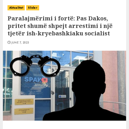
Aktualitet
Slider
Paralajmërimi i fortë: Pas Dakos,
pritet shumë shpejt arrestimi i një
tjetër ish-kryebashkiaku socialist
JUNE 7, 2023