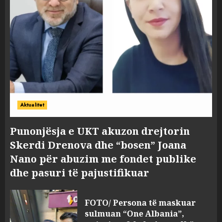
Aktualitet
Punonjësja e UKT akuzon drejtorin
Skerdi Drenova dhe “bosen” Joana
Nano për abuzim me fondet publike
dhe pasuri të pajustifikuar
FOTO/ Persona të maskuar
sulmuan “One Albania”,