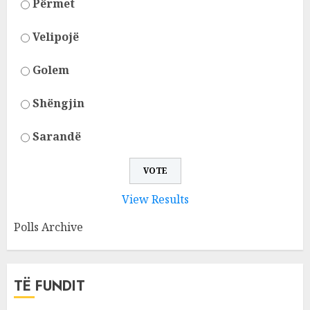
Përmet
Velipojë
Golem
Shëngjin
Sarandë
View Results
Polls Archive
TË FUNDIT