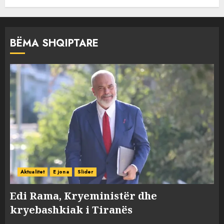
BËMA SHQIPTARE
Aktualitet
E jona
Slider
Edi Rama, Kryeministër dhe
kryebashkiak i Tiranës