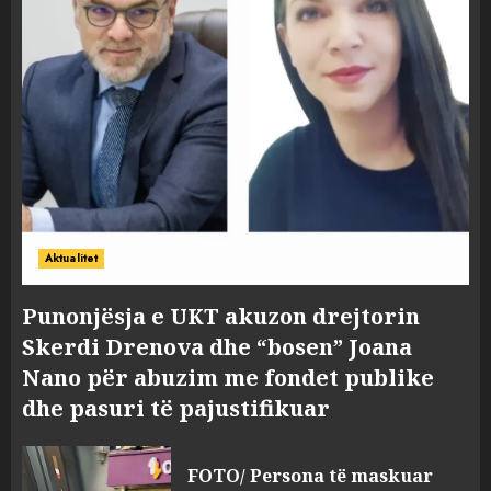
Aktualitet
Punonjësja e UKT akuzon drejtorin
Skerdi Drenova dhe “bosen” Joana
Nano për abuzim me fondet publike
dhe pasuri të pajustifikuar
FOTO/ Persona të maskuar