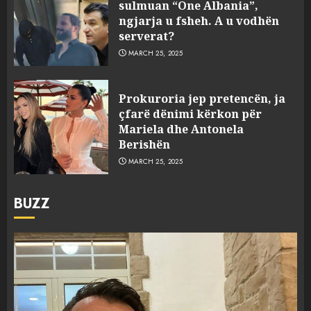
sulmuan “One Albania”,
ngjarja u fsheh. A u vodhën
serverat?
MARCH 25, 2025
Prokuroria jep pretencën, ja
çfarë dënimi kërkon për
Mariela dhe Antonela
Berishën
MARCH 25, 2025
BUZZ