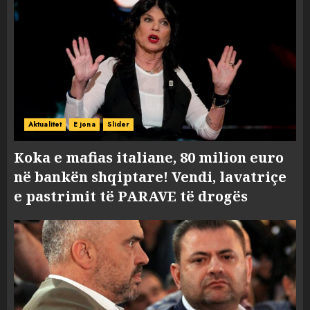
Aktualitet
E jona
Slider
Koka e mafias italiane, 80 milion euro
në bankën shqiptare! Vendi, lavatriçe
e pastrimit të PARAVE të drogës