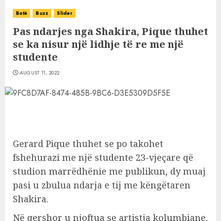
Botë
Buzz
Slider
Pas ndarjes nga Shakira, Pique thuhet
se ka nisur një lidhje të re me një
studente
AUGUST 11, 2022
Gerard Pique thuhet se po takohet
fshehurazi me një studente 23-vjeçare që
studion marrëdhënie me publikun, dy muaj
pasi u zbulua ndarja e tij me këngëtaren
Shakira.
Në qershor u njoftua se artistja kolumbiane,