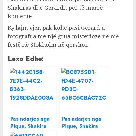
Shakiras dhe Gerardit për të marrë
komente.
Ky lajm vjen pak kohë pasi Gerard u
fotografua me një grua misterioze në një
festë në Stokholm në qershor.
Lexo Edhe:
Pas ndarjes nga
Pas ndarjes nga
Pique, Shakira
Pique, Shakira
fotografohet në
thyen heshtjen në