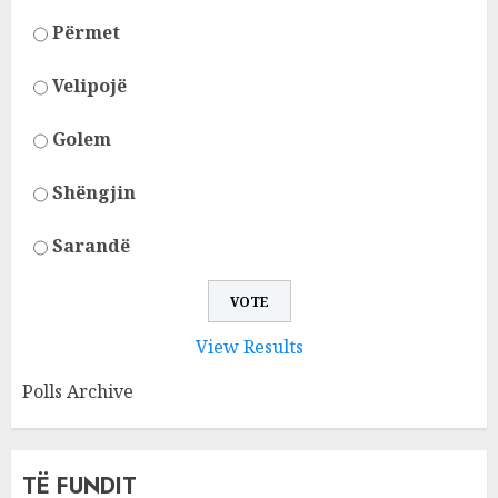
Përmet
Velipojë
Golem
Shëngjin
Sarandë
View Results
Polls Archive
TË FUNDIT