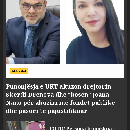
Aktualitet
Punonjësja e UKT akuzon drejtorin
Skerdi Drenova dhe “bosen” Joana
Nano për abuzim me fondet publike
dhe pasuri të pajustifikuar
FOTO/ Persona të maskuar