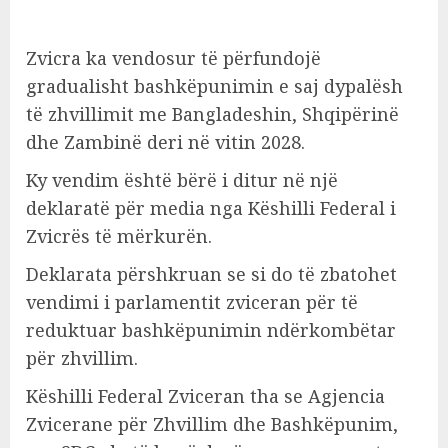
Zvicra ka vendosur të përfundojë
gradualisht bashkëpunimin e saj dypalësh
të zhvillimit me Bangladeshin, Shqipërinë
dhe Zambinë deri në vitin 2028.
Ky vendim është bërë i ditur në një
deklaratë për media nga Këshilli Federal i
Zvicrës të mërkurën.
Deklarata përshkruan se si do të zbatohet
vendimi i parlamentit zviceran për të
reduktuar bashkëpunimin ndërkombëtar
për zhvillim.
Këshilli Federal Zviceran tha se Agjencia
Zvicerane për Zhvillim dhe Bashkëpunim,