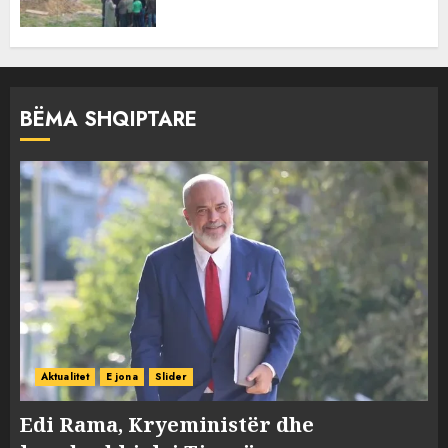
BËMA SHQIPTARE
Aktualitet
E jona
Slider
Edi Rama, Kryeministër dhe