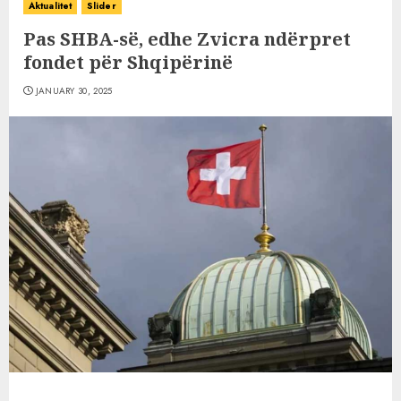
Aktualitet
Slider
Pas SHBA-së, edhe Zvicra ndërpret
fondet për Shqipërinë
JANUARY 30, 2025