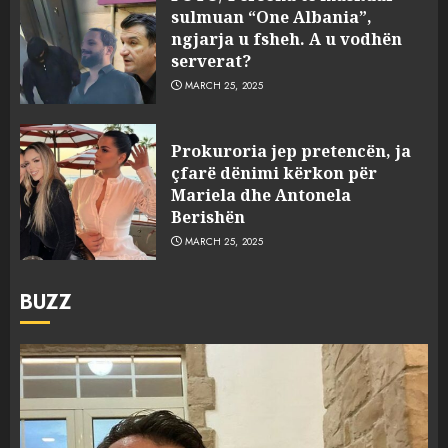
sulmuan “One Albania”,
ngjarja u fsheh. A u vodhën
serverat?
MARCH 25, 2025
Prokuroria jep pretencën, ja
çfarë dënimi kërkon për
Mariela dhe Antonela
Berishën
MARCH 25, 2025
BUZZ