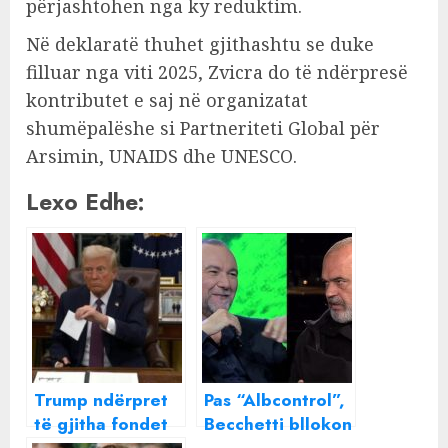
përjashtohen nga ky reduktim.
Në deklaratë thuhet gjithashtu se duke
filluar nga viti 2025, Zvicra do të ndërpresë
kontributet e saj në organizatat
shumëpalëshe si Partneriteti Global për
Arsimin, UNAIDS dhe UNESCO.
Lexo Edhe:
Trump ndërpret
Pas “Albcontrol”,
të gjitha fondet
Becchetti bllokon