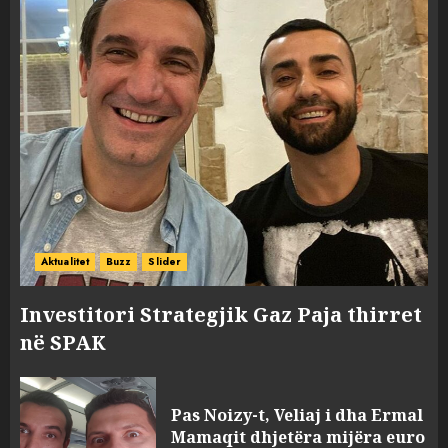
Aktualitet
Buzz
Slider
Investitori Strategjik Gaz Paja thirret
në SPAK
Pas Noizy-t, Veliaj i dha Ermal
Mamaqit dhjetëra mijëra euro