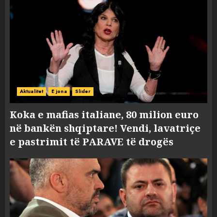
Aktualitet
E jona
Slider
Koka e mafias italiane, 80 milion euro
në bankën shqiptare! Vendi, lavatriçe
e pastrimit të PARAVE të drogës