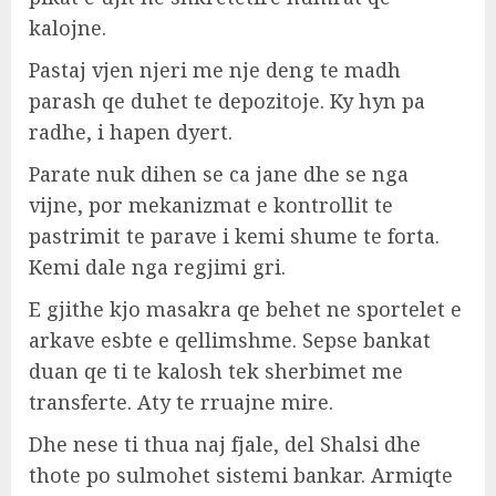
kalojne.
Pastaj vjen njeri me nje deng te madh
parash qe duhet te depozitoje. Ky hyn pa
radhe, i hapen dyert.
Parate nuk dihen se ca jane dhe se nga
vijne, por mekanizmat e kontrollit te
pastrimit te parave i kemi shume te forta.
Kemi dale nga regjimi gri.
E gjithe kjo masakra qe behet ne sportelet e
arkave esbte e qellimshme. Sepse bankat
duan qe ti te kalosh tek sherbimet me
transferte. Aty te rruajne mire.
Dhe nese ti thua naj fjale, del Shalsi dhe
thote po sulmohet sistemi bankar. Armiqte