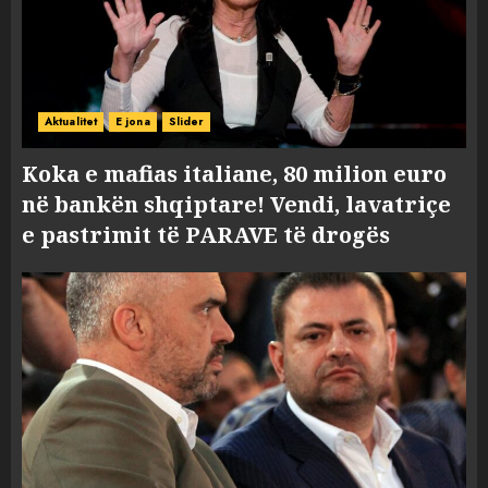
Aktualitet
E jona
Slider
Koka e mafias italiane, 80 milion euro
në bankën shqiptare! Vendi, lavatriçe
e pastrimit të PARAVE të drogës