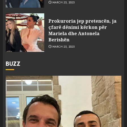
MARCH 25, 2025
Prokuroria jep pretencën, ja
çfarë dënimi kërkon për
Mariela dhe Antonela
Berishën
MARCH 25, 2025
BUZZ