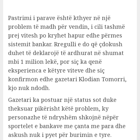
Pastrimi i parave është kthyer në një
problem të madh për vendin, i cili tashmë
prej vitesh po kryhet hapur edhe përmes
sistemit bankar. Rregulli e do që çdokush
duhet të deklarojë të ardhurat në shumat
mbi 1 milion lekë, por siç ka qenë
eksperienca e këtyre viteve dhe siç
konfirmon edhe gazetari Klodian Tomorri,
kjo nuk ndodh.
Gazetari ka postuar një status sot duke
theksuar pikërisht këtë problem, ky
personazhe të ndryshëm shkojnë nëpër
sportelet e bankave me çanta me para dhe
askush nuk i pyet për burimin e tyre.