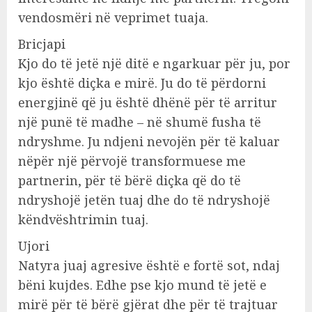
vendosmëri në veprimet tuaja.
Bricjapi
Kjo do të jetë një ditë e ngarkuar për ju, por
kjo është diçka e mirë. Ju do të përdorni
energjinë që ju është dhënë për të arritur
një punë të madhe – në shumë fusha të
ndryshme. Ju ndjeni nevojën për të kaluar
nëpër një përvojë transformuese me
partnerin, për të bërë diçka që do të
ndryshojë jetën tuaj dhe do të ndryshojë
këndvështrimin tuaj.
Ujori
Natyra juaj agresive është e fortë sot, ndaj
bëni kujdes. Edhe pse kjo mund të jetë e
mirë për të bërë gjërat dhe për të trajtuar