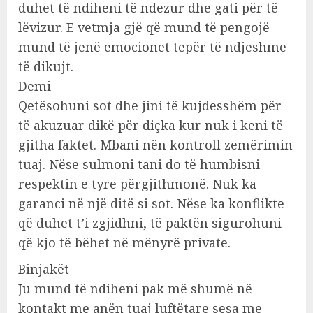
duhet të ndiheni të ndezur dhe gati për të
lëvizur. E vetmja gjë që mund të pengojë
mund të jenë emocionet tepër të ndjeshme
të dikujt.
Demi
Qetësohuni sot dhe jini të kujdesshëm për
të akuzuar dikë për diçka kur nuk i keni të
gjitha faktet. Mbani nën kontroll zemërimin
tuaj. Nëse sulmoni tani do të humbisni
respektin e tyre përgjithmonë. Nuk ka
garanci në një ditë si sot. Nëse ka konflikte
që duhet t’i zgjidhni, të paktën sigurohuni
që kjo të bëhet në mënyrë private.
Binjakët
Ju mund të ndiheni pak më shumë në
kontakt me anën tuaj luftëtare sesa me