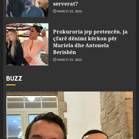
serverat?
MARCH 25, 2025
Prokuroria jep pretencën, ja
çfarë dënimi kërkon për
Mariela dhe Antonela
Berishën
MARCH 25, 2025
BUZZ