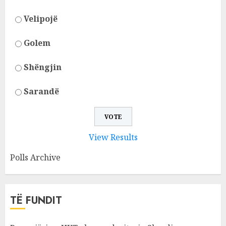
Velipojë
Golem
Shëngjin
Sarandë
View Results
Polls Archive
TË FUNDIT