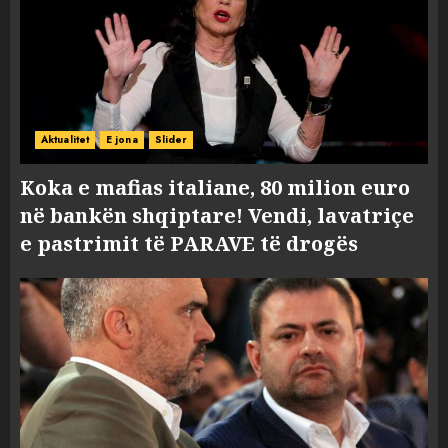
Aktualitet
E jona
Slider
Koka e mafias italiane, 80 milion euro
në bankën shqiptare! Vendi, lavatriçe
e pastrimit të PARAVE të drogës