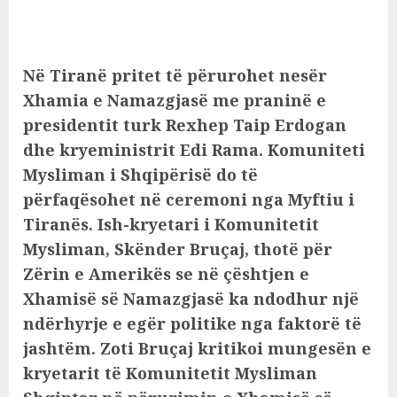
Në Tiranë pritet të përurohet nesër
Xhamia e Namazgjasë me praninë e
presidentit turk Rexhep Taip Erdogan
dhe kryeministrit Edi Rama. Komuniteti
Mysliman i Shqipërisë do të
përfaqësohet në ceremoni nga Myftiu i
Tiranës. Ish-kryetari i Komunitetit
Mysliman, Skënder Bruçaj, thotë për
Zërin e Amerikës se në çështjen e
Xhamisë së Namazgjasë ka ndodhur një
ndërhyrje e egër politike nga faktorë të
jashtëm. Zoti Bruçaj kritikoi mungesën e
kryetarit të Komunitetit Mysliman