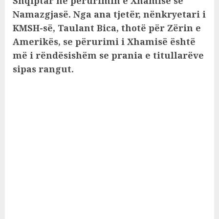
Shqiptar në përurimin e Xhamisë së
Namazgjasë. Nga ana tjetër, nënkryetari i
KMSH-së, Taulant Bica, thotë për Zërin e
Amerikës, se përurimi i Xhamisë është
më i rëndësishëm se prania e titullarëve
sipas rangut.