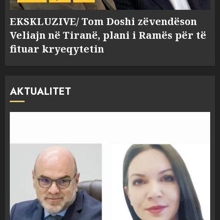
EKSKLUZIVE/ Tom Doshi zëvendëson
Veliajn në Tiranë, plani i Ramës për të
fituar kryeqytetin
AKTUALITET