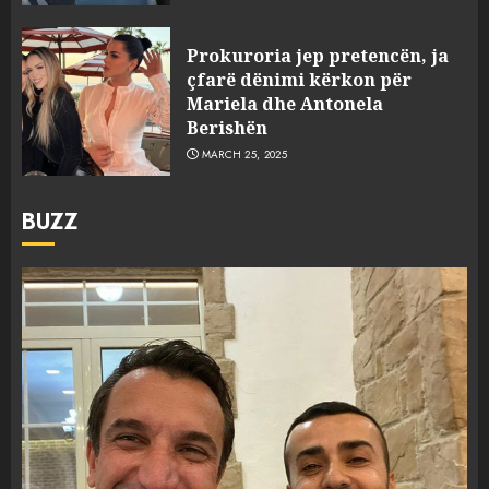
Prokuroria jep pretencën, ja
çfarë dënimi kërkon për
Mariela dhe Antonela
Berishën
MARCH 25, 2025
BUZZ