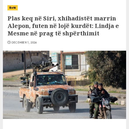
Botë
Plas keq në Siri, xhihadistët marrin
Alepon, futen në lojë kurdët: Lindja e
Mesme në prag të shpërthimit
DECEMBER 1, 2024