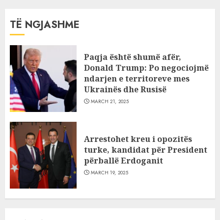
TË NGJASHME
Paqja është shumë afër,
Donald Trump: Po negociojmë
ndarjen e territoreve mes
Ukrainës dhe Rusisë
MARCH 21, 2025
Arrestohet kreu i opozitës
turke, kandidat për President
përballë Erdoganit
MARCH 19, 2025