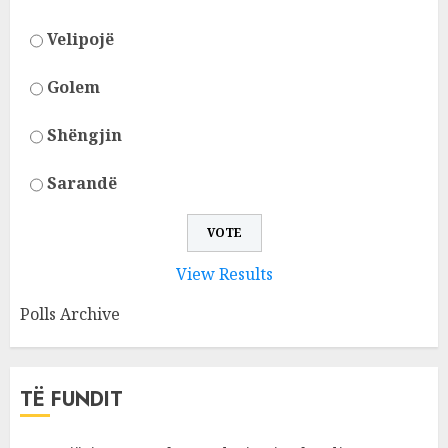
Velipojë
Golem
Shëngjin
Sarandë
View Results
Polls Archive
TË FUNDIT