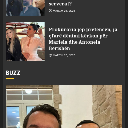
serverat?
MARCH 25, 2025
Prokuroria jep pretencën, ja
çfarë dënimi kërkon për
Mariela dhe Antonela
Berishën
MARCH 25, 2025
BUZZ