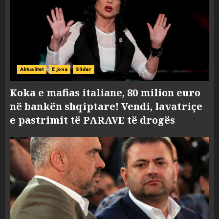
Aktualitet
E jona
Slider
Koka e mafias italiane, 80 milion euro
në bankën shqiptare! Vendi, lavatriçe
e pastrimit të PARAVE të drogës