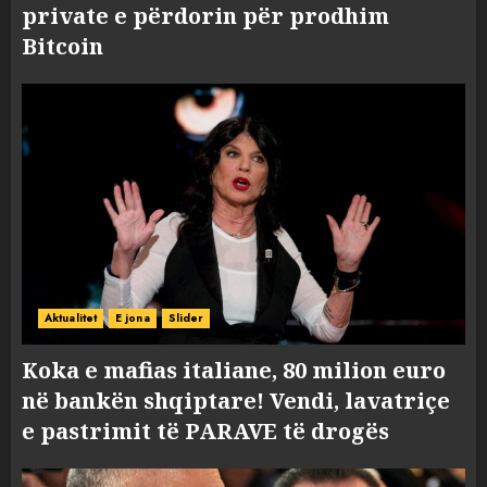
private e përdorin për prodhim
Bitcoin
Aktualitet
E jona
Slider
Koka e mafias italiane, 80 milion euro
në bankën shqiptare! Vendi, lavatriçe
e pastrimit të PARAVE të drogës