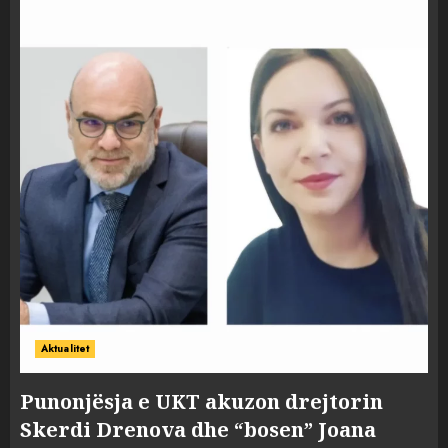
Aktualitet
Punonjësja e UKT akuzon drejtorin
Skerdi Drenova dhe “bosen” Joana