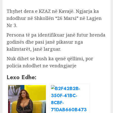
Thyhet dera e KZAZ në Kavajë. Ngjarja ka
ndodhur në Shkollën “26 Marsi” në Lagjen
Nr 3.
Persona të pa identifikuar janë futur brenda
godinës dhe pasi janë pikasur nga
kalimtarët, janë larguar.
Nuk dihet se kush ka qenë qëllimi, por
policia ndodhet ne vendngjarje
Lexo Edhe: