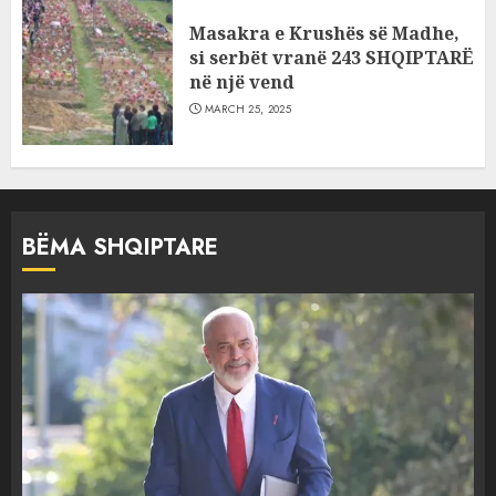
Masakra e Krushës së Madhe,
si serbët vranë 243 SHQIPTARË
në një vend
MARCH 25, 2025
BËMA SHQIPTARE