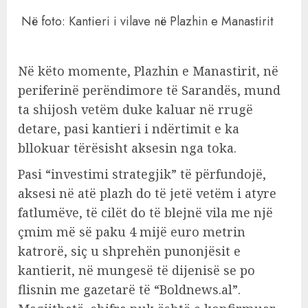
Në foto: Kantieri i vilave në Plazhin e Manastirit
Në këto momente, Plazhin e Manastirit, në
periferinë perëndimore të Sarandës, mund
ta shijosh vetëm duke kaluar në rrugë
detare, pasi kantieri i ndërtimit e ka
bllokuar tërësisht aksesin nga toka.
Pasi “investimi strategjik” të përfundojë,
aksesi në atë plazh do të jetë vetëm i atyre
fatlumëve, të cilët do të blejnë vila me një
çmim më së paku 4 mijë euro metrin
katrorë, siç u shprehën punonjësit e
kantierit, në mungesë të dijenisë se po
flisnin me gazetarë të “Boldnews.al”.