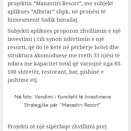
projektin “Manastiri Resort”, me subjekt
aplikues “Albstar” shpk, në pronësi të
biznesmenit Sadik Ismailaj.
Subjekti aplikues propozon zhvillimin e një
investimi i cili synon ndërtimin e një
resorti, që do të ketë në përbërje hotel dhe
struktura akomoduese me rreth 33 njësi të
ndara me kapacitet total që variojnë nga 83-
100 shtretër, restorant, bar, pishinë e
jashtme etj.
Në foto: Vendimi i Komitetit të Investimeve
Strategjike për “Manastiri Resort”
Projekti zë një sipërfaqe zhvillimi prej