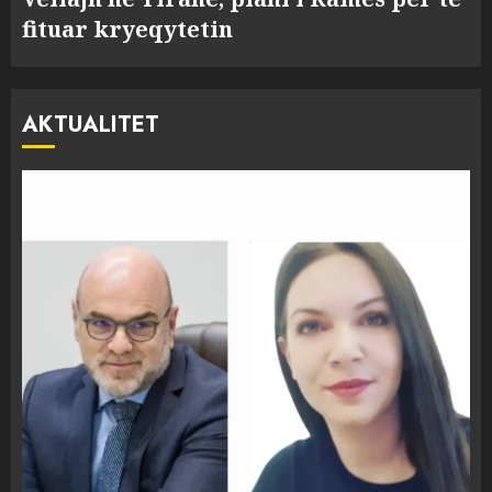
fituar kryeqytetin
AKTUALITET