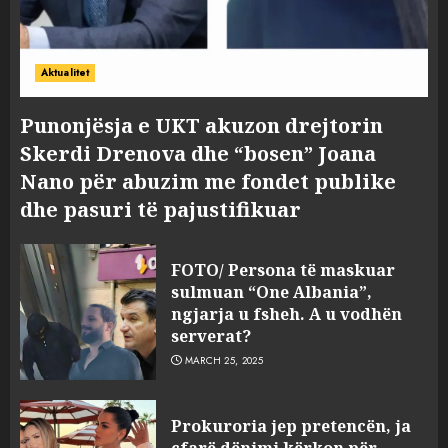
Aktualitet
Punonjësja e UKT akuzon drejtorin
Skerdi Drenova dhe “bosen” Joana
Nano për abuzim me fondet publike
dhe pasuri të pajustifikuar
FOTO/ Persona të maskuar
sulmuan “One Albania”,
ngjarja u fsheh. A u vodhën
serverat?
MARCH 25, 2025
Prokuroria jep pretencën, ja