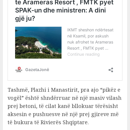
Tashmë, Plazhi i Manastirit, pra ajo “pikëz e
vogël” është shndërruar në një masiv vilash
prej betoni, të cilat kanë bllokuar tërësisht
aksesin e pushuesve në një prej gjireve më
të bukura të Rivierës Shqiptare.