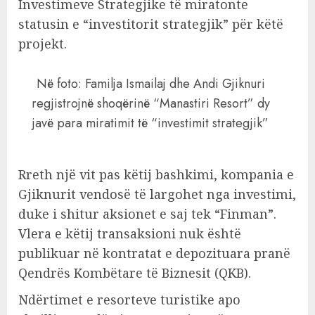
Investimeve Strategjike të miratonte
statusin e “investitorit strategjik” për këtë
projekt.
Në foto: Familja Ismailaj dhe Andi Gjiknuri
regjistrojnë shoqërinë “Manastiri Resort” dy
javë para miratimit të “investimit strategjik”
Rreth një vit pas këtij bashkimi, kompania e
Gjiknurit vendosë të largohet nga investimi,
duke i shitur aksionet e saj tek “Finman”.
Vlera e këtij transaksioni nuk është
publikuar në kontratat e depozituara pranë
Qendrës Kombëtare të Biznesit (QKB).
Ndërtimet e resorteve turistike apo