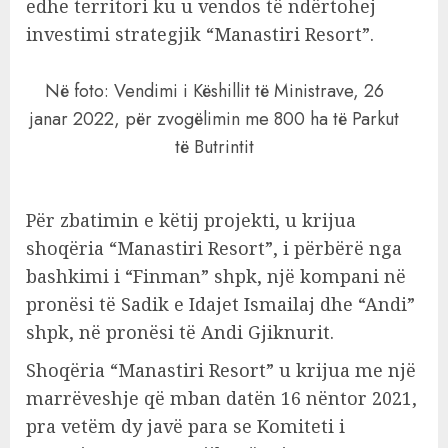
edhe territori ku u vendos të ndërtohej
investimi strategjik “Manastiri Resort”.
Në foto: Vendimi i Këshillit të Ministrave, 26
janar 2022, për zvogëlimin me 800 ha të Parkut
të Butrintit
Për zbatimin e këtij projekti, u krijua
shoqëria “Manastiri Resort”, i përbërë nga
bashkimi i “Finman” shpk, një kompani në
pronësi të Sadik e Idajet Ismailaj dhe “Andi”
shpk, në pronësi të Andi Gjiknurit.
Shoqëria “Manastiri Resort” u krijua me një
marrëveshje që mban datën 16 nëntor 2021,
pra vetëm dy javë para se Komiteti i