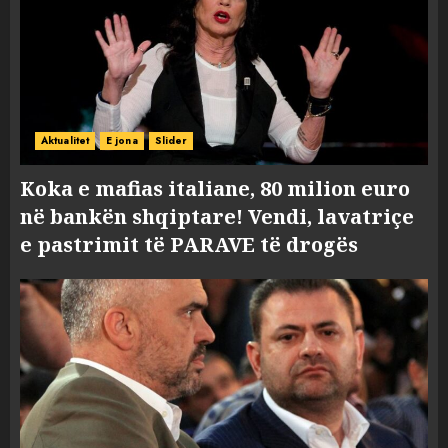
Aktualitet
E jona
Slider
Koka e mafias italiane, 80 milion euro
në bankën shqiptare! Vendi, lavatriçe
e pastrimit të PARAVE të drogës