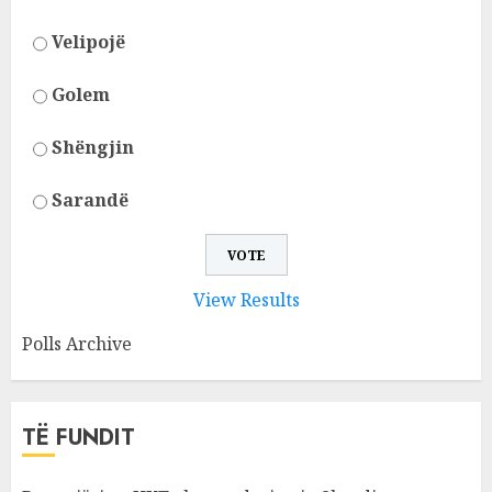
Velipojë
Golem
Shëngjin
Sarandë
View Results
Polls Archive
TË FUNDIT