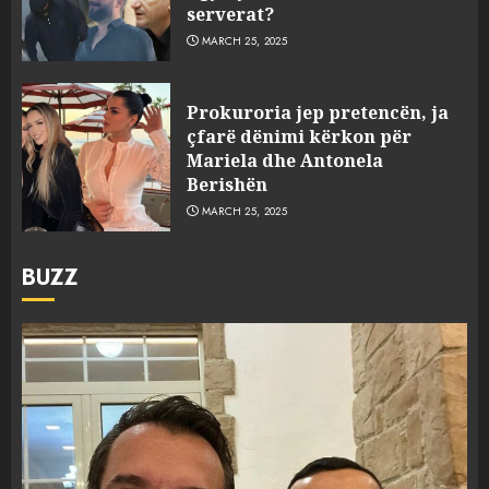
serverat?
MARCH 25, 2025
Prokuroria jep pretencën, ja
çfarë dënimi kërkon për
Mariela dhe Antonela
Berishën
MARCH 25, 2025
BUZZ