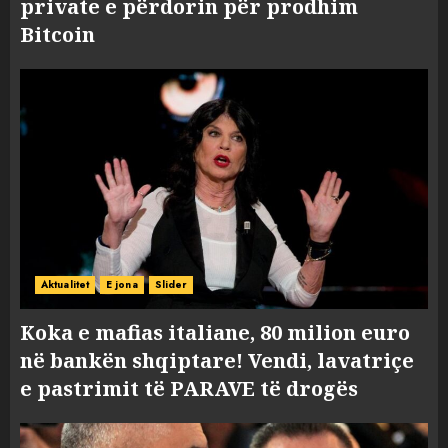
private e përdorin për prodhim
Bitcoin
Aktualitet
E jona
Slider
Koka e mafias italiane, 80 milion euro
në bankën shqiptare! Vendi, lavatriçe
e pastrimit të PARAVE të drogës