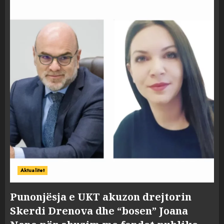
Aktualitet
Punonjësja e UKT akuzon drejtorin
Skerdi Drenova dhe “bosen” Joana