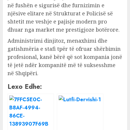
në fushën e sigurisë dhe furnizimin e
njësive elitare në Strukturat e Policisë së
shtetit me veshje e pajisje modern pro
dhuar nga market me prestigjoze botërore.
Administrimi dinjitoz, menaxhimi dhe
gatishmëria e stafi tpër të ofruar shërbimin
profesional, kanë bërë që sot kompania jonë
të jetë ndër kompanitë më të suksesshme
në Shqipëri.
Lexo Edhe: