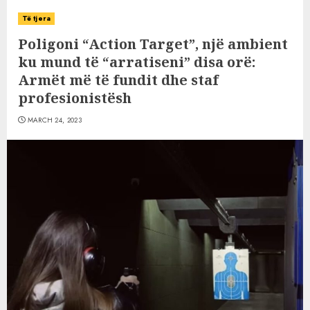
Të tjera
Poligoni “Action Target”, një ambient
ku mund të “arratiseni” disa orë:
Armët më të fundit dhe staf
profesionistësh
MARCH 24, 2023