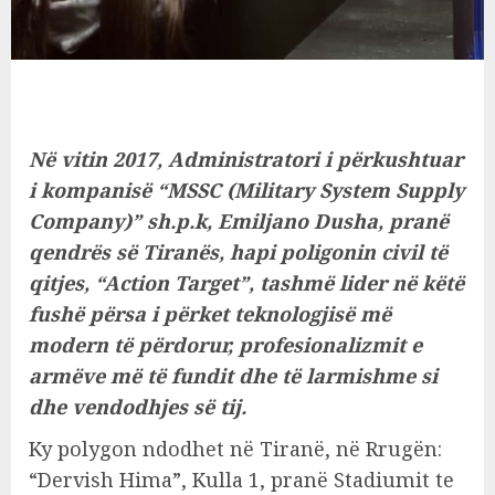
Në vitin 2017, Administratori i përkushtuar
i kompanisë “MSSC (Military System Supply
Company)” sh.p.k, Emiljano Dusha, pranë
qendrës së Tiranës, hapi poligonin civil të
qitjes, “Action Target”, tashmë lider në këtë
fushë përsa i përket teknologjisë më
modern të përdorur, profesionalizmit e
armëve më të fundit dhe të larmishme si
dhe vendodhjes së tij.
Ky polygon ndodhet në Tiranë, në Rrugën:
“Dervish Hima”, Kulla 1, pranë Stadiumit te