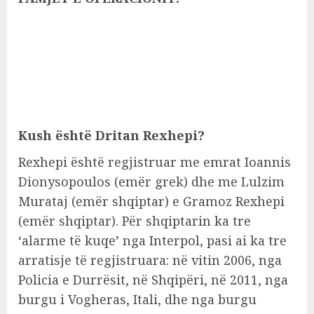
Kush është Dritan Rexhepi?
Rexhepi është regjistruar me emrat Ioannis
Dionysopoulos (emër grek) dhe me Lulzim
Murataj (emër shqiptar) e Gramoz Rexhepi
(emër shqiptar). Për shqiptarin ka tre
‘alarme të kuqe’ nga Interpol, pasi ai ka tre
arratisje të regjistruara: në vitin 2006, nga
Policia e Durrësit, në Shqipëri, në 2011, nga
burgu i Vogheras, Itali, dhe nga burgu