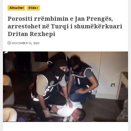
Aktualitet
Slider
Porositi rrëmbimin e Jan Prengës,
arrestohet në Turqi i shumëkërkuari
Dritan Rexhepi
NOVEMBER 10, 2023