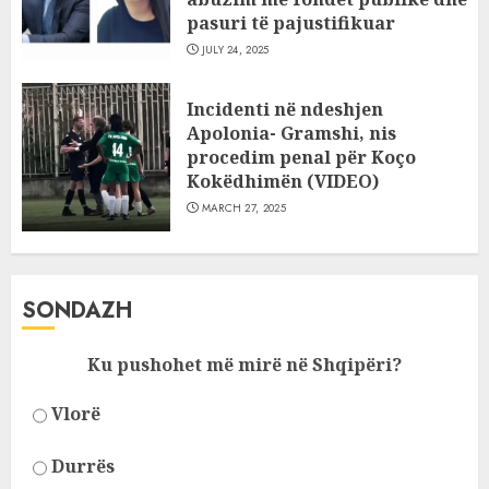
pasuri të pajustifikuar
JULY 24, 2025
Incidenti në ndeshjen
Apolonia- Gramshi, nis
procedim penal për Koço
Kokëdhimën (VIDEO)
MARCH 27, 2025
SONDAZH
Ku pushohet më mirë në Shqipëri?
Vlorë
Durrës