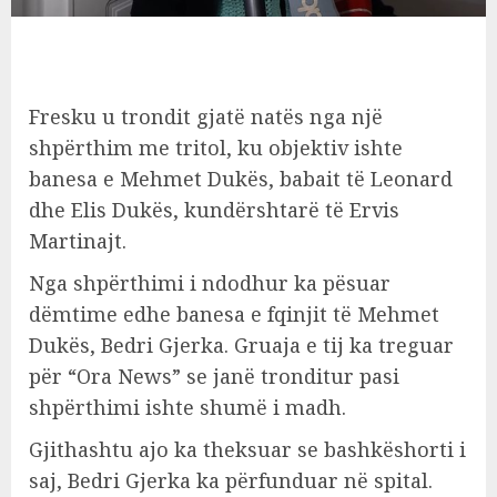
Fresku u trondit gjatë natës nga një
shpërthim me tritol, ku objektiv ishte
banesa e Mehmet Dukës, babait të Leonard
dhe Elis Dukës, kundërshtarë të Ervis
Martinajt.
Nga shpërthimi i ndodhur ka pësuar
dëmtime edhe banesa e fqinjit të Mehmet
Dukës, Bedri Gjerka. Gruaja e tij ka treguar
për “Ora News” se janë tronditur pasi
shpërthimi ishte shumë i madh.
Gjithashtu ajo ka theksuar se bashkëshorti i
saj, Bedri Gjerka ka përfunduar në spital.