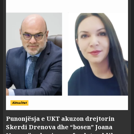
Aktualitet
Punonjësja e UKT akuzon drejtorin
Skerdi Drenova dhe “bosen” Joana