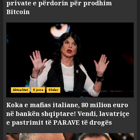
private e përdorin për prodhim
Bitcoin
Aktualitet
E jona
Slider
Koka e mafias italiane, 80 milion euro
në bankën shqiptare! Vendi, lavatriçe
e pastrimit të PARAVE të drogës