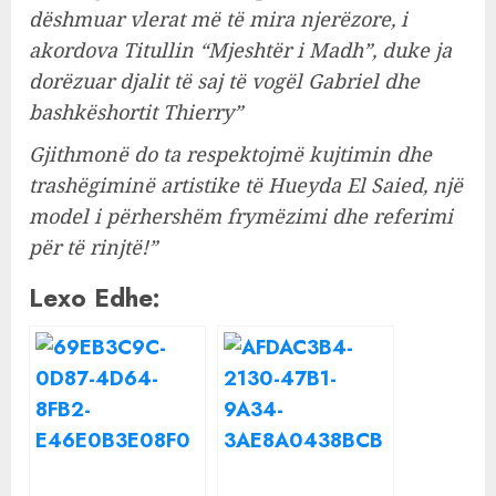
dëshmuar vlerat më të mira njerëzore, i
akordova Titullin “Mjeshtër i Madh”, duke ja
dorëzuar djalit të saj të vogël Gabriel dhe
bashkëshortit Thierry”
Gjithmonë do ta respektojmë kujtimin dhe
trashëgiminë artistike të Hueyda El Saied, një
model i përhershëm frymëzimi dhe referimi
për të rinjtë!”
Lexo Edhe: