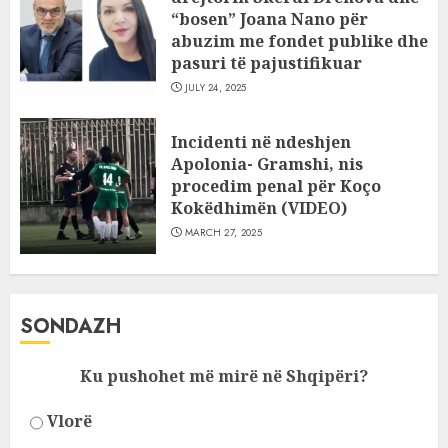
“bosen” Joana Nano për
abuzim me fondet publike dhe
pasuri të pajustifikuar
JULY 24, 2025
Incidenti në ndeshjen
Apolonia- Gramshi, nis
procedim penal për Koço
Kokëdhimën (VIDEO)
MARCH 27, 2025
SONDAZH
Ku pushohet më mirë në Shqipëri?
Vlorë