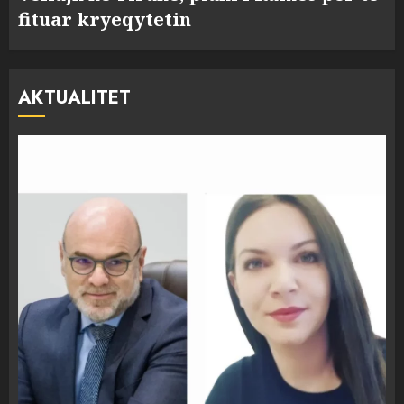
fituar kryeqytetin
AKTUALITET