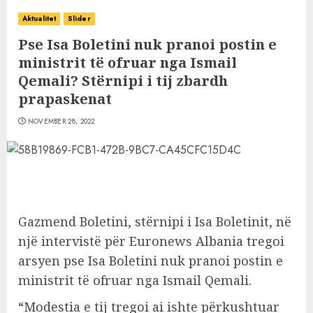
Aktualitet
Slider
Pse Isa Boletini nuk pranoi postin e
ministrit të ofruar nga Ismail
Qemali? Stërnipi i tij zbardh
prapaskenat
NOVEMBER 28, 2022
Gazmend Boletini, stërnipi i Isa Boletinit, në
një intervistë për Euronews Albania tregoi
arsyen pse Isa Boletini nuk pranoi postin e
ministrit të ofruar nga Ismail Qemali.
“Modestia e tij tregoi ai ishte përkushtuar