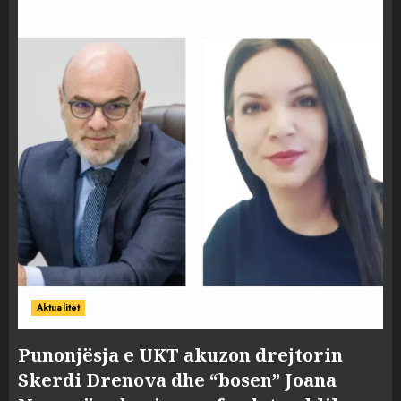
Aktualitet
Punonjësja e UKT akuzon drejtorin
Skerdi Drenova dhe “bosen” Joana