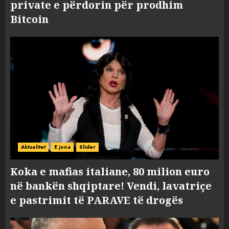
private e përdorin për prodhim
Bitcoin
Aktualitet
E jona
Slider
Koka e mafias italiane, 80 milion euro
në bankën shqiptare! Vendi, lavatriçe
e pastrimit të PARAVE të drogës