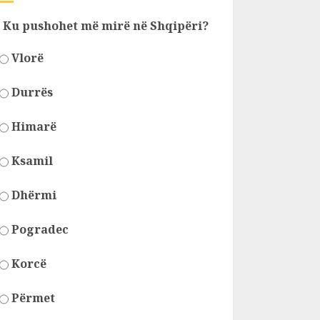
Ku pushohet më mirë në Shqipëri?
Vlorë
Durrës
Himarë
Ksamil
Dhërmi
Pogradec
Korcë
Përmet