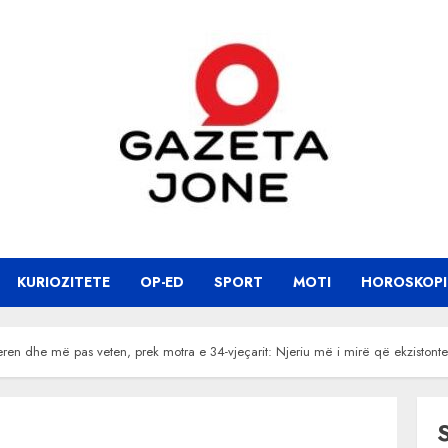
KURIOZITETE
OP-ED
SPORT
MOTI
HOROSKOPI
en dhe më pas veten, prek motra e 34-vjeçarit: Njeriu më i mirë që ekzistonte