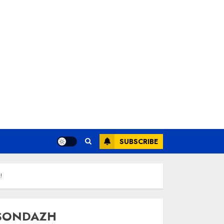
SUBSCRIBE
!
SONDAZH