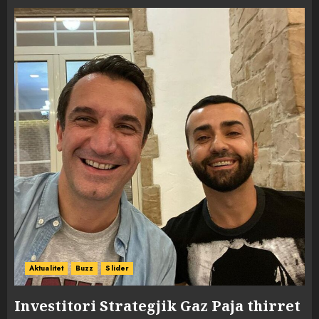
Aktualitet
Buzz
Slider
Investitori Strategjik Gaz Paja thirret