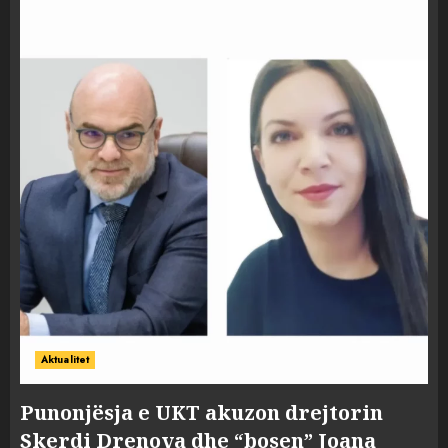
Aktualitet
Punonjësja e UKT akuzon drejtorin
Skerdi Drenova dhe “bosen” Joana