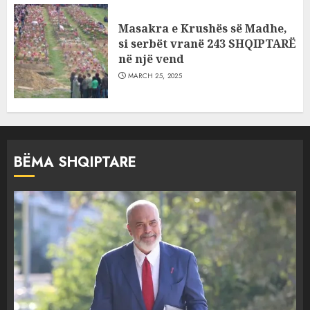
Masakra e Krushës së Madhe,
si serbët vranë 243 SHQIPTARË
në një vend
MARCH 25, 2025
BËMA SHQIPTARE