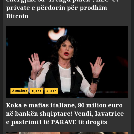
private e përdorin për prodhim
Bitcoin
Aktualitet
E jona
Slider
Koka e mafias italiane, 80 milion euro
në bankën shqiptare! Vendi, lavatriçe
e pastrimit të PARAVE të drogës