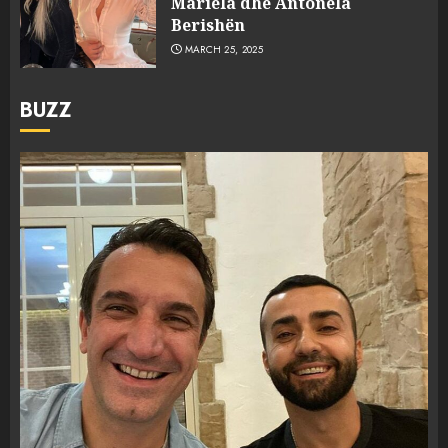
Mariela dhe Antonela
Berishën
MARCH 25, 2025
BUZZ