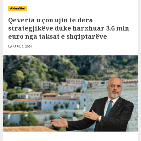
Aktualitet
Qeveria u çon ujin te dera
strategjikëve duke harxhuar 3.6 mln
euro nga taksat e shqiptarëve
APRIL 9, 2024