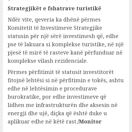
Strategjikët e fshatrave turistikë
Ndër vite, qeveria ka dhënë përmes
Komitetit të Investimeve Strategjike
statusin për një sërë investimesh që, edhe
pse të lakuara si komplekse turistike, në një
pjesë të mirë të rasteve kanë përfunduar në
komplekse vilash rezidenciale.
Përmes përfitimit të statusit investitorët
fitojnë lehtësi si në përfitimin e tokës, ashtu
edhe në lehtësimin e procedurave
burokratike, por edhe investimeve që
lidhen me infrastrukturën dhe aksesin në
energji dhe ujë, diçka që është duke u
aplikuar edhe në këtë rast.
/Monitor