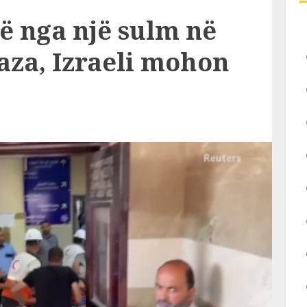
ë nga një sulm në
Gaza, Izraeli mohon