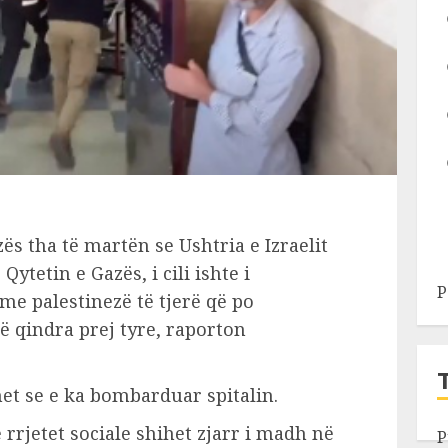
ës tha të martën se Ushtria e Izraelit
ytetin e Gazës, i cili ishte i
P
e palestinezë të tjerë që po
ë qindra prej tyre, raporton
et se e ka bombarduar spitalin.
 rrjetet sociale shihet zjarr i madh në
P