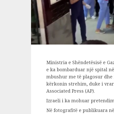
Ministria e Shëndetësisë e Gaz
e ka bombarduar një spital në Q
mbushur me të plagosur dhe m
kërkonin strehim, duke i vrar
Associated Press (AP).
Izraeli i ka mohuar pretendim
Në fotografitë e publikuara në