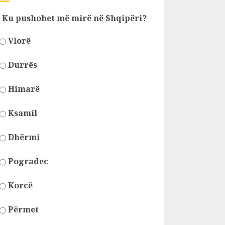
Ku pushohet më mirë në Shqipëri?
Vlorë
Durrës
Himarë
Ksamil
Dhërmi
Pogradec
Korcë
Përmet