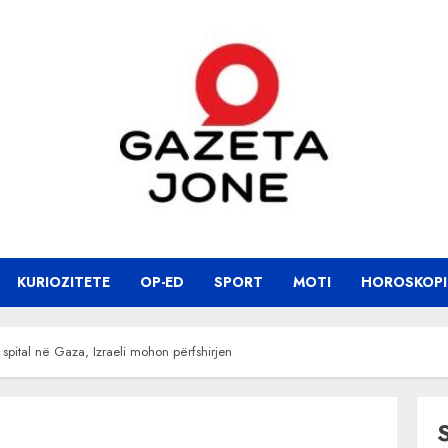
KURIOZITETE
OP-ED
SPORT
MOTI
HOROSKOPI
spital në Gaza, Izraeli mohon përfshirjen