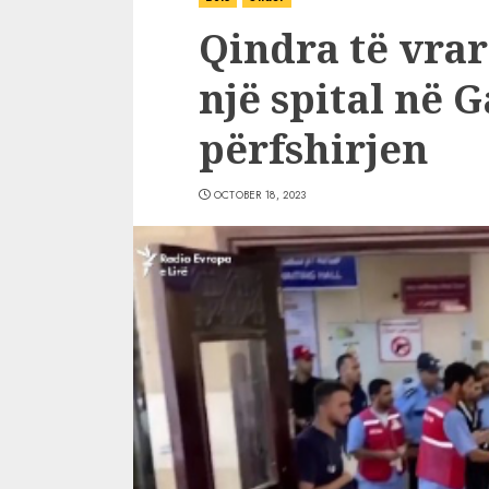
Qindra të vrar
një spital në 
përfshirjen
OCTOBER 18, 2023