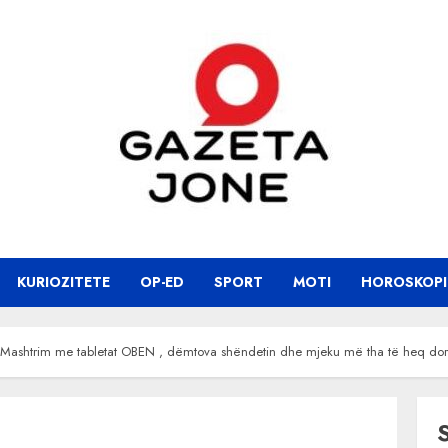
KURIOZITETE
OP-ED
SPORT
MOTI
HOROSKOPI
: Mashtrim me tabletat OBEN , dëmtova shëndetin dhe mjeku më tha të heq dor