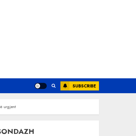
SUBSCRIBE
ë urgjent
SONDAZH