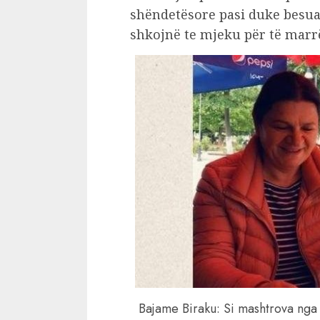
shëndetësore pasi duke besua
shkojnë te mjeku për të marr
Bajame Biraku: Si mashtrova ng