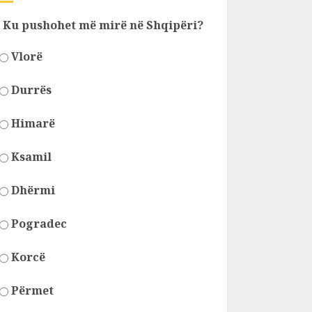
Ku pushohet më mirë në Shqipëri?
Vlorë
Durrës
Himarë
Ksamil
Dhërmi
Pogradec
Korcë
Përmet