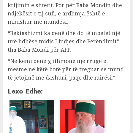
krijimin e shtetit. Por për Baba Mondin dhe
ndjekësit e tij sufi, e ardhmja është e
mbushur me mundësi.
“Bektashizmi ka qenë dhe do të mbetet një
urë lidhëse midis Lindjes dhe Perëndimit”,
tha Baba Mondi për AFP.
“Ne kemi qenë gjithmonë një rrugë e
mesme në këtë botë për të treguar se mund
të jetojmë me dashuri, paqe dhe mirësi.”
Lexo Edhe: