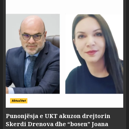
Aktualitet
Punonjësja e UKT akuzon drejtorin
Skerdi Drenova dhe “bosen” Joana