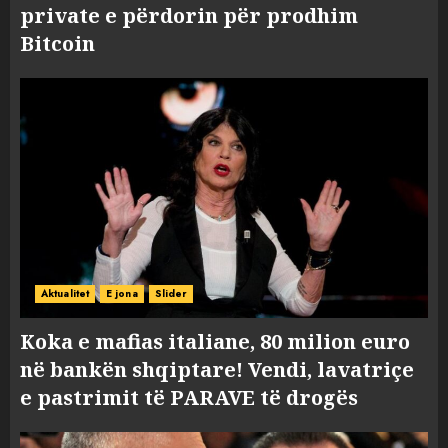
private e përdorin për prodhim
Bitcoin
Aktualitet
E jona
Slider
Koka e mafias italiane, 80 milion euro
në bankën shqiptare! Vendi, lavatriçe
e pastrimit të PARAVE të drogës