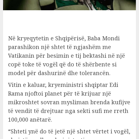
Në kryeqytetin e Shqipërisë, Baba Mondi
parashikon një shtet të ngjashëm me
Vatikanin për besimin e tij bektashi në një
copë toke të vogël që do të shërbente si
model për dashurinë dhe tolerancën.
Vitin e kaluar, kryeministri shqiptar Edi
Rama njoftoi planet për të krijuar një
mikroshtet sovran mysliman brenda kufijve
të vendit të drejtuar nga sekti sufi me rreth
100,000 anëtarë.
“Shteti ynë do të jetë një shtet vërtet i vogël,