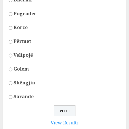
Pogradec
Korcë
Përmet
Velipojë
Golem
Shëngjin
Sarandë
View Results