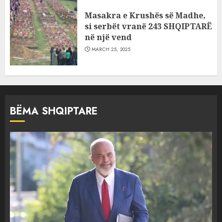
Masakra e Krushës së Madhe,
si serbët vranë 243 SHQIPTARË
në një vend
MARCH 25, 2025
BËMA SHQIPTARE