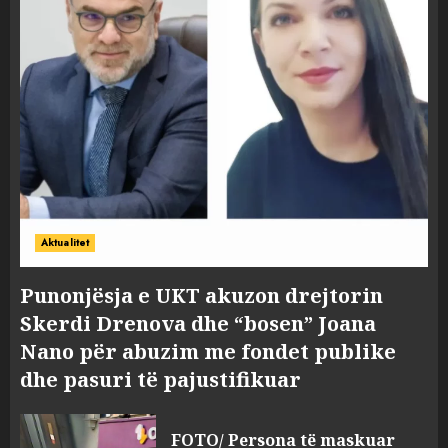
Aktualitet
Punonjësja e UKT akuzon drejtorin
Skerdi Drenova dhe “bosen” Joana
Nano për abuzim me fondet publike
dhe pasuri të pajustifikuar
FOTO/ Persona të maskuar