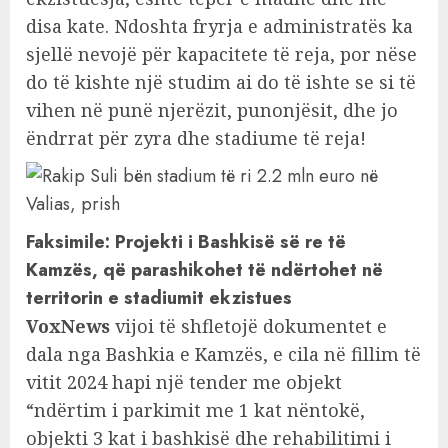
disa kate. Ndoshta fryrja e administratës ka
sjellë nevojë për kapacitete të reja, por nëse
do të kishte një studim ai do të ishte se si të
vihen në punë njerëzit, punonjësit, dhe jo
ëndrrat për zyra dhe stadiume të reja!
Faksimile: Projekti i Bashkisë së re të
Kamzës, që parashikohet të ndërtohet në
territorin e stadiumit ekzistues
VoxNews
vijoi të shfletojë dokumentet e
dala nga Bashkia e Kamzës, e cila në fillim të
vitit 2024 hapi një tender me objekt
“ndërtim i parkimit me 1 kat nëntokë,
objekti 3 kat i bashkisë dhe rehabilitimi i