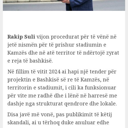
Rakip Suli
vijon procedurat për të vënë në
jetë nismën për të prishur stadiumin e
Kamzës dhe në atë territor të ndërtojë zyrat
e reja të bashkisë.
Në fillim të vitit 2024 ai hapi një tender për
projektin e Bashkisë së re të Kamzës, në
territorin e stadiumit, i cili ka funksionuar
për vite me radhë dhe i lënë në harresë me
dashje nga strukturat qendrore dhe lokale.
Disa javë më vonë, pas publikimit të këtij
skandali, ai u tërhoq duke anuluar edhe