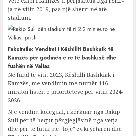
Vetë ekipi i Kamzës u përjashtua nga FSHF-
ja në vitin 2019, pas një sherri në atë
stadium.
Faksimile: Vendimi i Këshillit Bashkaik të
Kamzës për godinën e re të bashkisë dhe
fushën në Valias
Në fund të vitit 2023, Këshilli Bashkiak i
Kamzës, me vendimin me numër 116,
miratoi listën e prioriteteve për vitin 2024-
2026.
Një vendim kolegjial, i kërkuar nga Rakip
Suli për të hequr përgjegjësinë nga vetja
dhe për të futur në “lojë” zv.kryetaren dhe