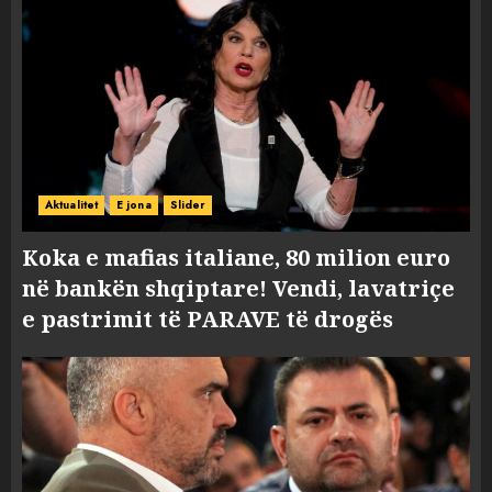
Aktualitet
E jona
Slider
Koka e mafias italiane, 80 milion euro
në bankën shqiptare! Vendi, lavatriçe
e pastrimit të PARAVE të drogës