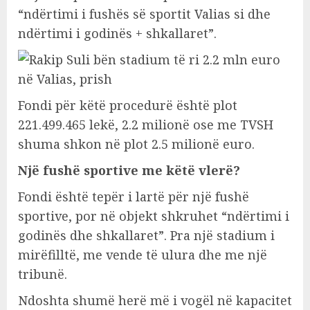
“ndërtimi i fushës së sportit Valias si dhe
ndërtimi i godinës + shkallaret”.
Fondi për këtë procedurë është plot
221.499.465 lekë, 2.2 milionë ose me TVSH
shuma shkon në plot 2.5 milionë euro.
Një fushë sportive me këtë vlerë?
Fondi është tepër i lartë për një fushë
sportive, por në objekt shkruhet “ndërtimi i
godinës dhe shkallaret”. Pra një stadium i
mirëfilltë, me vende të ulura dhe me një
tribunë.
Ndoshta shumë herë më i vogël në kapacitet