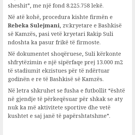
sheshit”, me një fond 8.225.758 lekë.
Në atë kohë, procedura kishte firmën e
Rebeka Sulejmani
, zv.kryetare e Bashkisë
së Kamzës, pasi vetë kryetari Rakip Suli
ndoshta ka pasur frikë të firmoste.
Në dokumentet shoqëruese, Suli kërkonte
shfrytëzimin e një sipërfaqe prej 13.000 m2
të stadiumit ekzistues për të ndërtuar
godinën e re të Bashkisë së Kamzës.
Në letra shkruhet se fusha e futbollit “është
në gjendje të përkeqësuar për shkak se aty
nuk ka më aktivitete sportive dhe vetë
kushtet e saj janë të papërshtatshme”.