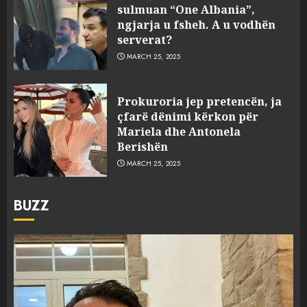
sulmuan “One Albania”,
ngjarja u fsheh. A u vodhën
serverat?
MARCH 25, 2025
Prokuroria jep pretencën, ja
çfarë dënimi kërkon për
Mariela dhe Antonela
Berishën
MARCH 25, 2025
BUZZ