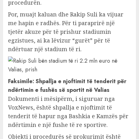
procedurën.
Por, muajt kaluan dhe Rakip Suli ka vijuar
me hapin e radhës. Për ti paraprirë një
tjetër akuze për të prishur stadiumin
egzistues, ai ka lëvizur “gurët” për të
ndërtuar një stadium të ri.
Faksimile: Shpallja e njoftimit të tenderit për
ndërtimin e fushës së sportit në Valias
Dokumenti i mësipërm, i siguruar nga
VoxNews, është shpallja e njoftimit të
tenderit të hapur nga Bashkia e Kamzës për
ndërtimin e një fushe të re sportive.
Objekti i procedurës së prokurimit është