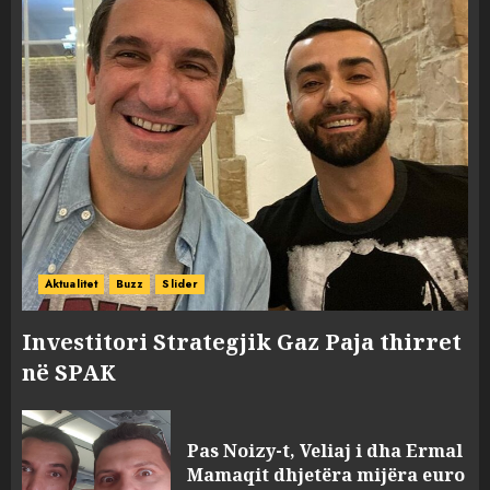
Aktualitet
Buzz
Slider
Investitori Strategjik Gaz Paja thirret
në SPAK
Pas Noizy-t, Veliaj i dha Ermal
Mamaqit dhjetëra mijëra euro