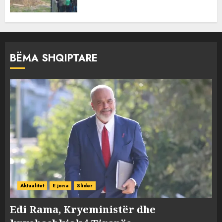
BËMA SHQIPTARE
Aktualitet
E jona
Slider
Edi Rama, Kryeministër dhe