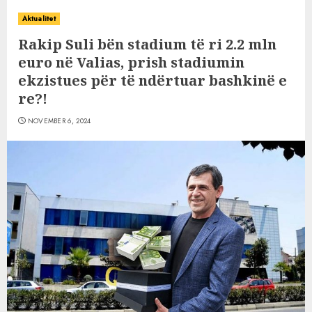
Aktualitet
Rakip Suli bën stadium të ri 2.2 mln
euro në Valias, prish stadiumin
ekzistues për të ndërtuar bashkinë e
re?!
NOVEMBER 6, 2024