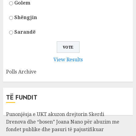
Golem
Shëngjin
Sarandë
View Results
Polls Archive
TË FUNDIT
Punonjësja e UKT akuzon drejtorin Skerdi
Drenova dhe “bosen” Joana Nano për abuzim me
fondet publike dhe pasuri të pajustifikuar