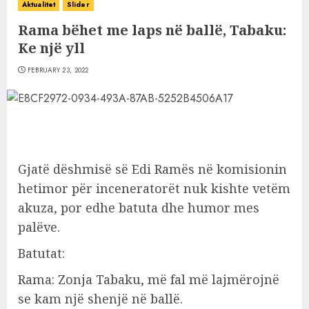
Aktualitet
Slider
Rama bëhet me laps në ballë, Tabaku:
Ke një yll
FEBRUARY 23, 2022
Gjatë dëshmisë së Edi Ramës në komisionin
hetimor për inceneratorët nuk kishte vetëm
akuza, por edhe batuta dhe humor mes
palëve.
Batutat:
Rama: Zonja Tabaku, më fal më lajmërojnë
se kam një shenjë në ballë.