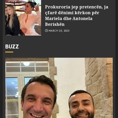
Prokuroria jep pretencën, ja
çfarë dënimi kërkon për
Mariela dhe Antonela
Berishën
MARCH 25, 2025
BUZZ