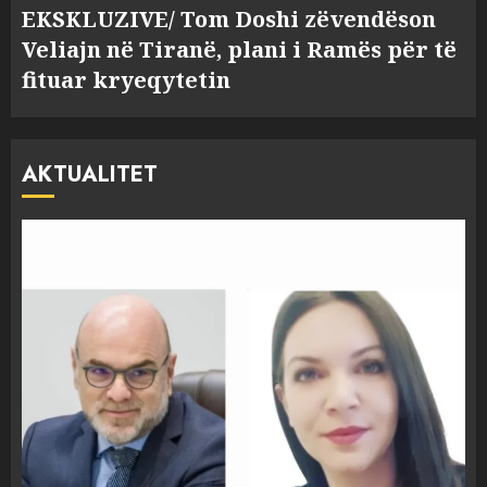
EKSKLUZIVE/ Tom Doshi zëvendëson
Veliajn në Tiranë, plani i Ramës për të
fituar kryeqytetin
AKTUALITET