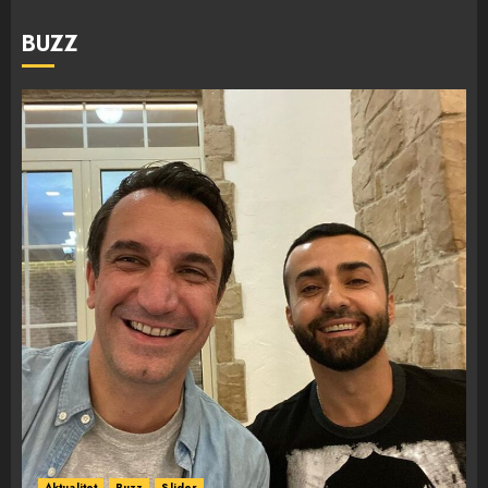
BUZZ
Aktualitet
Buzz
Slider