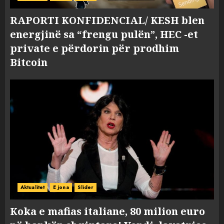
RAPORTI KONFIDENCIAL/ KESH blen
energjinë sa “frengu pulën”, HEC -et
private e përdorin për prodhim
Bitcoin
Aktualitet
E jona
Slider
Koka e mafias italiane, 80 milion euro