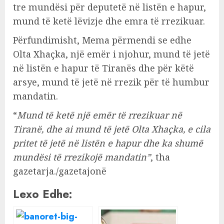
tre mundësi për deputetë në listën e hapur,
mund të ketë lëvizje dhe emra të rrezikuar.
Përfundimisht, Mema përmendi se edhe
Olta Xhaçka, një emër i njohur, mund të jetë
në listën e hapur të Tiranës dhe për këtë
arsye, mund të jetë në rrezik për të humbur
mandatin.
“
Mund të ketë një emër të rrezikuar në
Tiranë, dhe ai mund të jetë Olta Xhaçka, e cila
pritet të jetë në listën e hapur dhe ka shumë
mundësi të rrezikojë mandatin”
, tha
gazetarja./gazetajonë
Lexo Edhe: