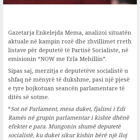
Gazetarja Enkelejda Mema, analizoi situatën
aktuale në kampin rozë dhe zhvillimet rreth
listave për deputetë të Partisë Socialiste, në
emisionin “NOW me Erla Mehillin”.
Sipas saj, merzitja e deputetëve socialistë u
shfaq në mënyrë të dukshme, pasi një pjesë
e tyre bojkotuan seancën parlamentare të
ditës së sotme.
“
Sot në Parlament, mesa duket, fjalimi i Edi
Ramës në grupin parlamentar i kishte dhënë
efektet e para. Mungonin shumë deputetë
socialistë, ku duket sikur kishin bërë një lloj