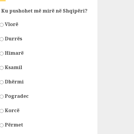
Ku pushohet më mirë në Shqipëri?
Vlorë
Durrës
Himarë
Ksamil
Dhërmi
Pogradec
Korcë
Përmet