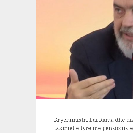
Kryeministri Edi Rama dhe dis
takimet e tyre me pensionistët