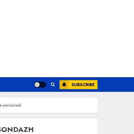
SUBSCRIBE
je pensionesh
SONDAZH