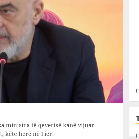
P
a ministra të qeverisë kanë vijuar
, këtë herë në Fier.
P