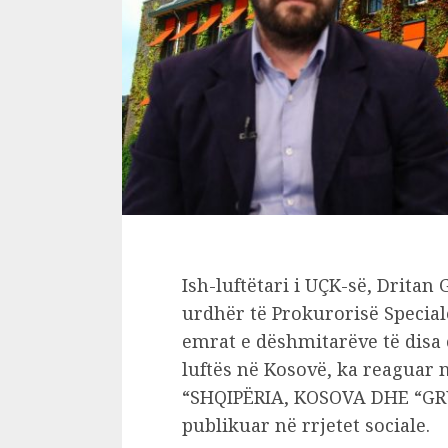
Ish-luftëtari i UÇK-së, Dritan 
urdhër të Prokurorisë Special
emrat e dëshmitarëve të disa 
luftës në Kosovë, ka reaguar 
“SHQIPËRIA, KOSOVA DHE “GRU
publikuar në rrjetet sociale.