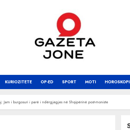
KURIOZITETE
OP-ED
SPORT
MOTI
HOROSKOPI
 Jam i burgosuri i parë i ndërgjegjes në Shqipërinë post-moniste