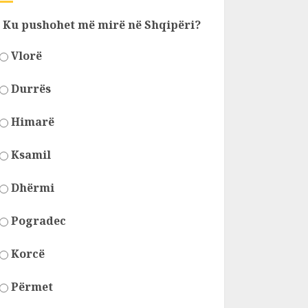
Ku pushohet më mirë në Shqipëri?
Vlorë
Durrës
Himarë
Ksamil
Dhërmi
Pogradec
Korcë
Përmet