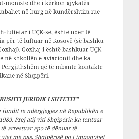
st-moniste dhe i kërkon gjykatës
o mbahet në burg në kundërshtim me
h-luftëtar i UÇK-së, është ndër të
a për të luftuar në Kosovë (së bashku
 Goxhaj). Goxhaj i është bashkuar UÇK-
re në shkollën e aviacionit dhe ka
të Përgjithshëm që të mbante kontakte
kane në Shqipëri.
USHTI JURIDIK I SHTETIT”
e fundit të ndërgjegjes në Republikën e
989. Prej atij viti Shqipëria ka tentuar
të arrestuar apo të dënuar të
0 vjet më pas, Shqipërisë po i imponohet