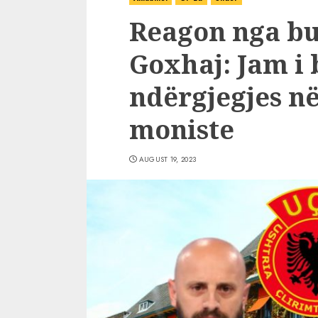
Reagon nga bu
Goxhaj: Jam i 
ndërgjegjes në
moniste
AUGUST 19, 2023