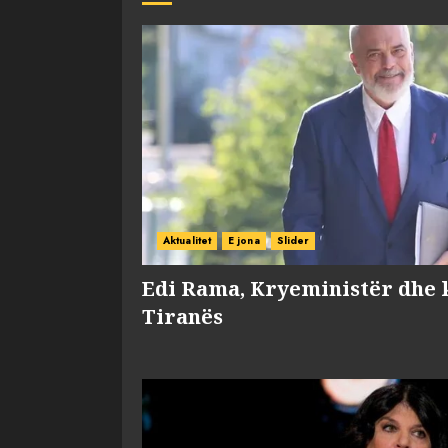
Aktualitet
E jona
Slider
Edi Rama, Kryeministër dhe 
Tiranës