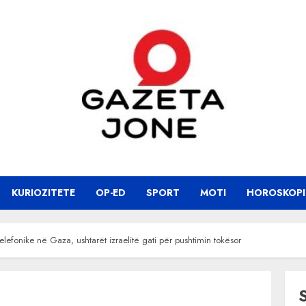
KURIOZITETE
OP-ED
SPORT
MOTI
HOROSKOPI
elefonike në Gaza, ushtarët izraelitë gati për pushtimin tokësor