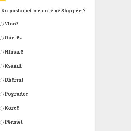
Ku pushohet më mirë në Shqipëri?
Vlorë
Durrës
Himarë
Ksamil
Dhërmi
Pogradec
Korcë
Përmet