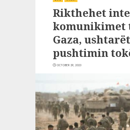
Rikthehet inte
komunikimet t
Gaza, ushtarët 
pushtimin tok
OCTOBER 29, 2023