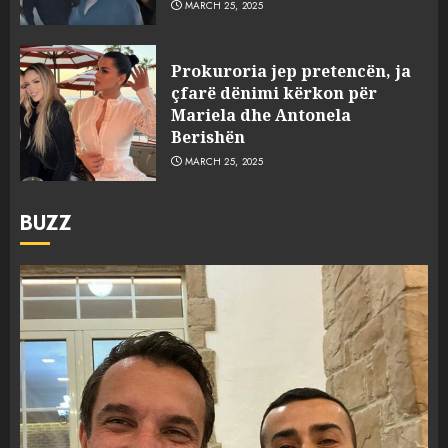
MARCH 25, 2025
Prokuroria jep pretencën, ja
çfarë dënimi kërkon për
Mariela dhe Antonela
Berishën
MARCH 25, 2025
BUZZ