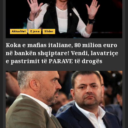
Aktualitet
E jona
Slider
Koka e mafias italiane, 80 milion euro
në bankën shqiptare! Vendi, lavatriçe
e pastrimit të PARAVE të drogës