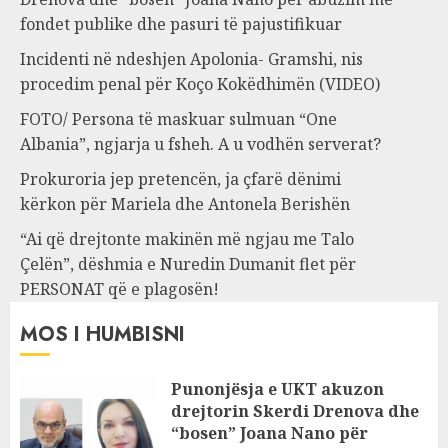
fondet publike dhe pasuri të pajustifikuar
Incidenti në ndeshjen Apolonia- Gramshi, nis
procedim penal për Koço Kokëdhimën (VIDEO)
FOTO/ Persona të maskuar sulmuan “One
Albania”, ngjarja u fsheh. A u vodhën serverat?
Prokuroria jep pretencën, ja çfarë dënimi
kërkon për Mariela dhe Antonela Berishën
“Ai që drejtonte makinën më ngjau me Talo
Çelën”, dëshmia e Nuredin Dumanit flet për
PERSONAT që e plagosën!
MOS I HUMBISNI
Punonjësja e UKT akuzon
drejtorin Skerdi Drenova dhe
“bosen” Joana Nano për