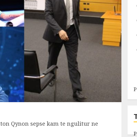
P
ton Qynon sepse kam te ngulitur ne
P