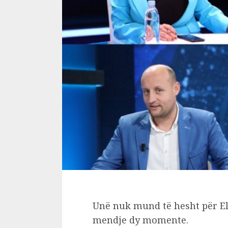
Unë nuk mund të hesht për El
mendje dy momente.