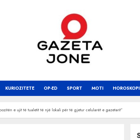
KURIOZITETE
OP-ED
SPORT
MOTI
HOROSKOPI
ën e ujit të tualetit të një lokali për të gjetur celularët e gazetarit”