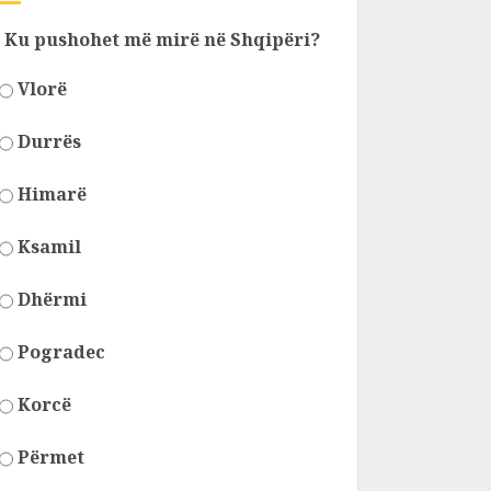
Ku pushohet më mirë në Shqipëri?
Vlorë
Durrës
Himarë
Ksamil
Dhërmi
Pogradec
Korcë
Përmet