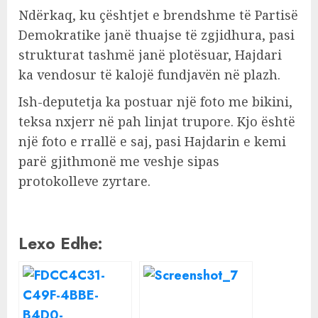
Ndërkaq, ku çështjet e brendshme të Partisë
Demokratike janë thuajse të zgjidhura, pasi
strukturat tashmë janë plotësuar, Hajdari
ka vendosur të kalojë fundjavën në plazh.
Ish-deputetja ka postuar një foto me bikini,
teksa nxjerr në pah linjat trupore. Kjo është
një foto e rrallë e saj, pasi Hajdarin e kemi
parë gjithmonë me veshje sipas
protokolleve zyrtare.
Lexo Edhe: