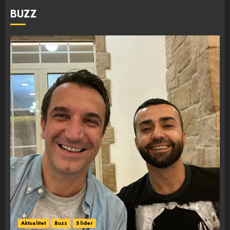
BUZZ
Aktualitet
Buzz
Slider