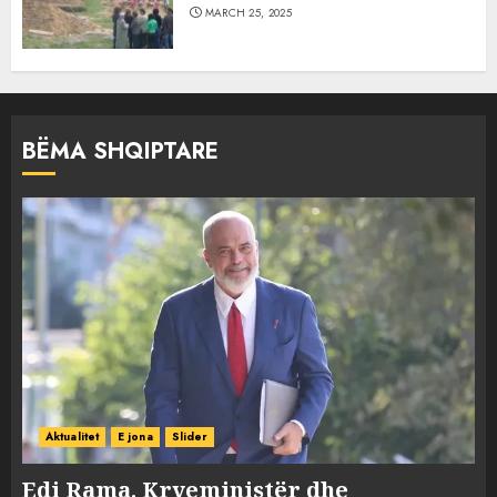
MARCH 25, 2025
BËMA SHQIPTARE
Aktualitet
E jona
Slider
Edi Rama, Kryeministër dhe