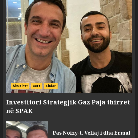
Aktualitet
Buzz
Slider
Investitori Strategjik Gaz Paja thirret
në SPAK
Pas Noizy-t, Veliaj i dha Ermal