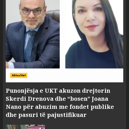
Aktualitet
Punonjësja e UKT akuzon drejtorin
Skerdi Drenova dhe “bosen” Joana
Nano për abuzim me fondet publike
dhe pasuri të pajustifikuar