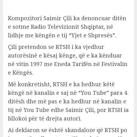
Kompozitori Saimir Çili ka denoncuar ditën
e sotme Radio Televizionit Shqiptar, në
lidhje me këngën e tij “Yjet e Shpresës”.
Çili pretendon se RTSH i ka vjedhur
autorësinë e kësaj kënge, që e ka kënduar
në vitin 1997 me Eneda Tarifën në Festivalin
e Këngës.
Më konkretisht, RTSH e ka hedhur këtë
këngë në kanalin e saj në “You Tube” para 4
ditësh dhe më pas e ka hedhur në kanalin e
tij në You Tube edhe Saimir Çili, por RTSH ia
bllokoi për të drejta autori.
Ai deklaron se është skandaloze që RTSH po