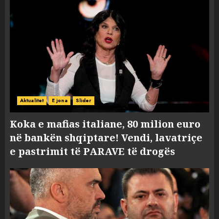
Aktualitet
E jona
Slider
Koka e mafias italiane, 80 milion euro
në bankën shqiptare! Vendi, lavatriçe
e pastrimit të PARAVE të drogës