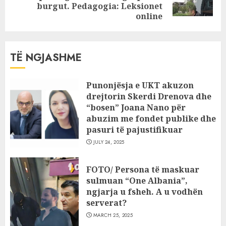
post:
burgut. Pedagogia: Leksionet
online
TË NGJASHME
Punonjësja e UKT akuzon
drejtorin Skerdi Drenova dhe
“bosen” Joana Nano për
abuzim me fondet publike dhe
pasuri të pajustifikuar
JULY 24, 2025
FOTO/ Persona të maskuar
sulmuan “One Albania”,
ngjarja u fsheh. A u vodhën
serverat?
MARCH 25, 2025