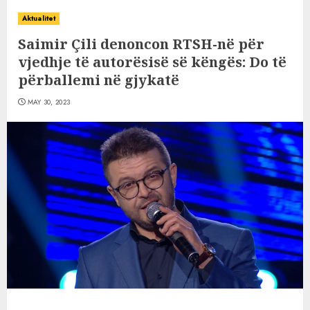
Aktualitet
Saimir Çili denoncon RTSH-në për
vjedhje të autorësisë së këngës: Do të
përballemi në gjykatë
MAY 30, 2023