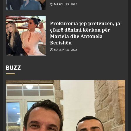
MARCH 25, 2025
Prokuroria jep pretencën, ja
çfarë dënimi kërkon për
Mariela dhe Antonela
Berishën
MARCH 25, 2025
BUZZ