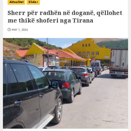
Aktualitet
Slider
Sherr për radhën në doganë, qëllohet
me thikë shoferi nga Tirana
MAY 1, 2024