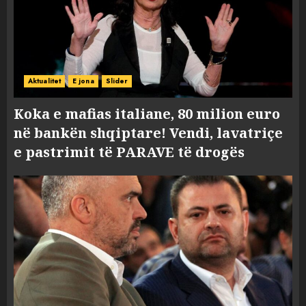
Aktualitet
E jona
Slider
Koka e mafias italiane, 80 milion euro
në bankën shqiptare! Vendi, lavatriçe
e pastrimit të PARAVE të drogës