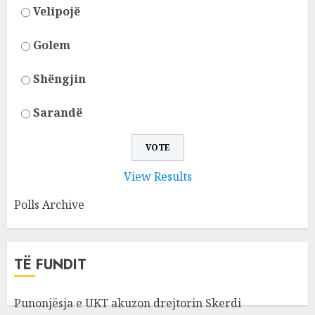
Velipojë
Golem
Shëngjin
Sarandë
View Results
Polls Archive
TË FUNDIT
Punonjësja e UKT akuzon drejtorin Skerdi