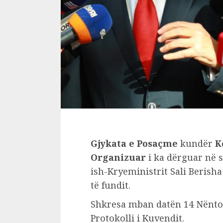
Gjykata e Posaçme
kundër
K
Organizuar
i ka dërguar në 
ish-Kryeministrit Sali Berisha
të fundit.
Shkresa mban datën 14 Nënto
Protokolli i Kuvendit.