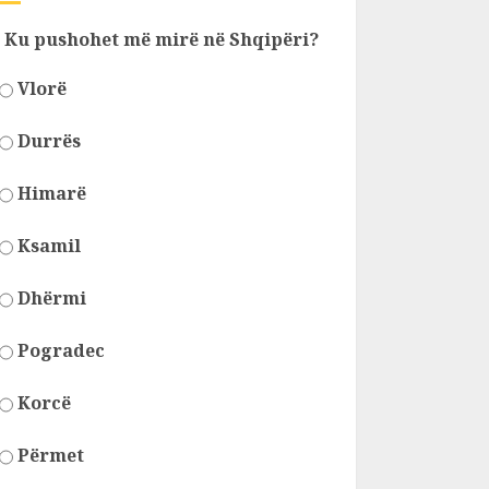
Ku pushohet më mirë në Shqipëri?
Vlorë
Durrës
Himarë
Ksamil
Dhërmi
Pogradec
Korcë
Përmet