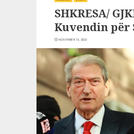
SHKRESA/ GJK
Kuvendin për 
NOVEMBER 15, 2023