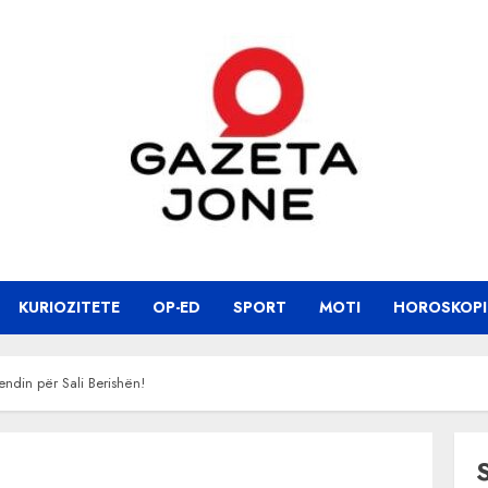
KURIOZITETE
OP-ED
SPORT
MOTI
HOROSKOPI
din për Sali Berishën!